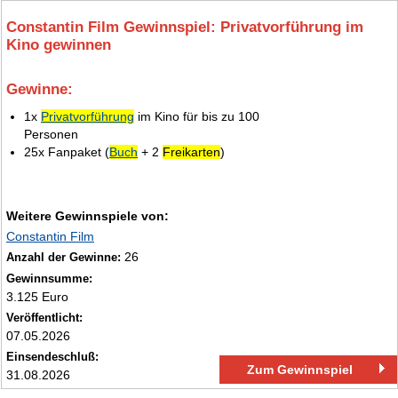
Constantin Film Gewinnspiel: Privatvorführung im
Kino gewinnen
Gewinne:
3.
1x
Privatvorführung
im Kino für bis zu 100
Personen
25x Fanpaket (
Buch
+ 2
Freikarten
)
Weitere Gewinnspiele von:
Constantin Film
26
Anzahl der Gewinne:
Gewinnsumme:
3.125 Euro
Veröffentlicht:
07.05.2026
Einsendeschluß:
Zum Gewinnspiel
31.08.2026