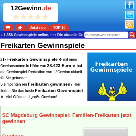
12Gewinn
.de
Jetzt neu
TOP 10
 Gewinnspiele online. +++ Die aktuelle Gewinn-Summe beträgt 38.386.174 Euro
Freikarten Gewinnspiele
Freikarten Gewinnspiele
21x
🍀 mit einer
28.423 Euro
Gewinnsumme in Höhe von
🍀 hat
die Gewinnspiel-Redaktion von 12Gewinn aktuell
für Sie gefunden.
Freikarten gewinnen
Sie möchten ein
? Hier
Freikarten Gewinnspiel
finden Sie das beste
🍀. Viel Glück und große Gewinne!
SC Magdeburg Gewinnspiel: Familien-Freikarten jetzt
gewinnen