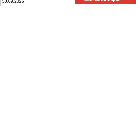
30.09.2026