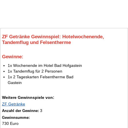
ZF Getränke Gewinnspiel: Hotelwochenende,
Tandemflug und Felsentherme
Gewinne:
6.
1x Wochenende im Hotel Bad Hofgastein
1x Tandemflug für 2 Personen
1x 2 Tageskarten Felsentherme Bad
Gastein
Weitere Gewinnspiele von:
ZF Getränke
3
Anzahl der Gewinne:
Gewinnsumme:
730 Euro