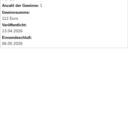
1
Anzahl der Gewinne:
Gewinnsumme:
112 Euro
Veröffentlicht:
13.04.2026
Einsendeschluß:
06.05.2026