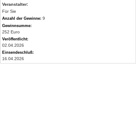
Veranstalter:
Für Sie
9
Anzahl der Gewinne:
Gewinnsumme:
252 Euro
Veröffentlicht:
02.04.2026
Einsendeschluß:
16.04.2026