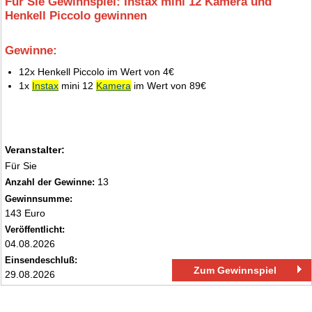
Für Sie Gewinnspiel: Instax mini 12 Kamera und
Henkell Piccolo gewinnen
Gewinne:
3.
12x Henkell Piccolo im Wert von 4€
1x
Instax
mini 12
Kamera
im Wert von 89€
Veranstalter:
Für Sie
13
Anzahl der Gewinne:
Gewinnsumme:
143 Euro
Veröffentlicht:
04.08.2026
Einsendeschluß:
Zum Gewinnspiel
29.08.2026