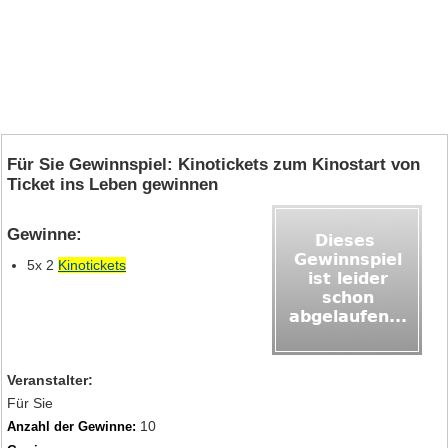
Für Sie Gewinnspiel: Kinotickets zum Kinostart von
Ticket ins Leben gewinnen
Gewinne:
5x 2
Kinotickets
Veranstalter:
Für Sie
10
Anzahl der Gewinne: