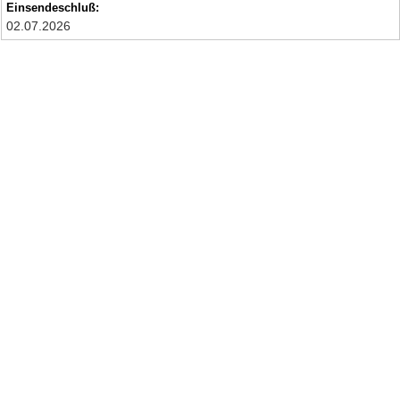
Einsendeschluß:
02.07.2026