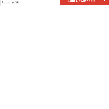
Zum Gewinnspiel
13.08.2026