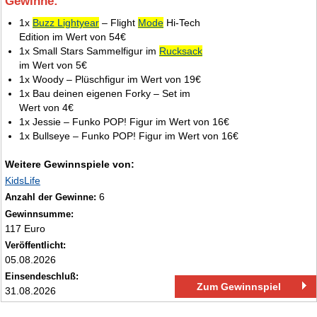
Gewinne:
1.
1x
Buzz Lightyear
– Flight
Mode
Hi‑Tech
Edition im Wert von 54€
1x Small Stars Sammelfigur im
Rucksack
im Wert von 5€
1x Woody – Plüschfigur im Wert von 19€
1x Bau deinen eigenen Forky – Set im
Wert von 4€
1x Jessie – Funko POP! Figur im Wert von 16€
1x Bullseye – Funko POP! Figur im Wert von 16€
Weitere Gewinnspiele von:
KidsLife
6
Anzahl der Gewinne:
Gewinnsumme:
117 Euro
Veröffentlicht:
05.08.2026
Einsendeschluß:
Zum Gewinnspiel
31.08.2026