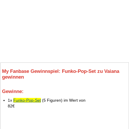
My Fanbase Gewinnspiel: Funko-Pop-Set zu Vaiana
gewinnen
Gewinne:
5.
1x
Funko-Pop-Set
(5 Figuren) im Wert von
82€