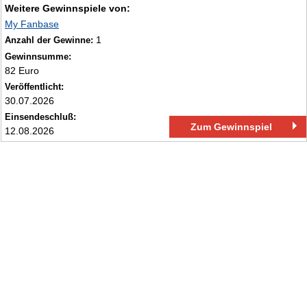
Weitere Gewinnspiele von:
My Fanbase
1
Anzahl der Gewinne:
Gewinnsumme:
82 Euro
Veröffentlicht:
30.07.2026
Einsendeschluß:
Zum Gewinnspiel
12.08.2026