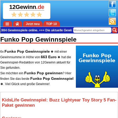
12Gewinn
.de
Jetzt neu
TOP 10
winnspiele online. +++ Die aktuelle Gewinn-Summe beträgt 38.953.808 Euro. ++
Funko Pop Gewinnspiele
Funko Pop Gewinnspiele
6x
🍀 mit einer
663 Euro
Gewinnsumme in Höhe von
🍀 hat die
Gewinnspiel-Redaktion von 12Gewinn aktuell für
Sie gefunden.
Funko Pop gewinnen
Sie möchten ein
? Hier
Funko Pop Gewinnspiel
finden Sie das beste
🍀. Viel Glück und große Gewinne!
KidsLife Gewinnspiel: Buzz Lightyear Toy Story 5 Fan-
Paket gewinnen