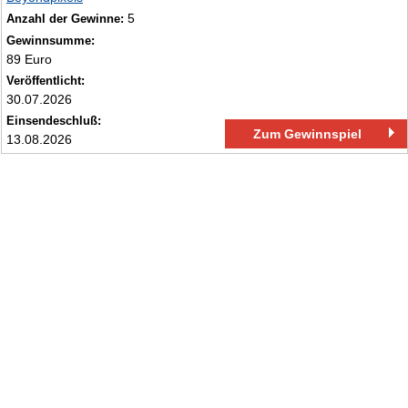
5
Anzahl der Gewinne:
Gewinnsumme:
89 Euro
Veröffentlicht:
30.07.2026
Einsendeschluß:
Zum Gewinnspiel
13.08.2026