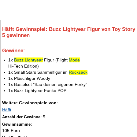
Häfft Gewinnspiel: Buzz Lightyear Figur von Toy Story
5 gewinnen
Gewinne:
3.
1x
Buzz Lightyear
Figur (Flight
Mode
Hi‑Tech Edition)
1x Small Stars Sammelfigur im
Rucksack
1x Plüschfigur Woody
1x Bastelset "Bau deinen eigenen Forky"
1x Buzz Lightyear Funko POP!
Weitere Gewinnspiele von:
Häfft
5
Anzahl der Gewinne:
Gewinnsumme:
105 Euro