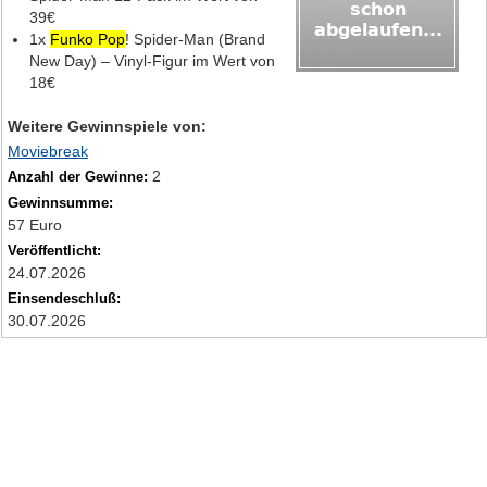
39€
1x
Funko Pop
! Spider‑Man (Brand
New Day) – Vinyl‑Figur im Wert von
18€
Weitere Gewinnspiele von:
Moviebreak
2
Anzahl der Gewinne:
Gewinnsumme:
57 Euro
Veröffentlicht:
24.07.2026
Einsendeschluß:
30.07.2026