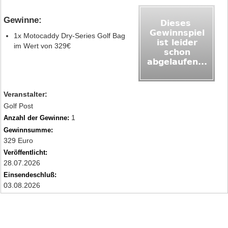
Gewinne:
1x Motocaddy Dry‑Series Golf Bag
im Wert von 329€
Veranstalter:
Golf Post
1
Anzahl der Gewinne:
Gewinnsumme:
329 Euro
Veröffentlicht:
28.07.2026
Einsendeschluß:
03.08.2026