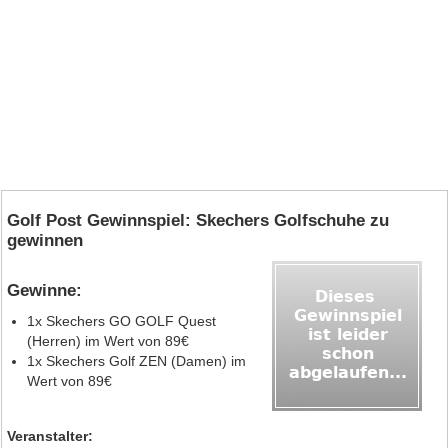
Golf Post Gewinnspiel: Skechers Golfschuhe zu
gewinnen
Gewinne:
1x Skechers GO GOLF Quest
(Herren) im Wert von 89€
1x Skechers Golf ZEN (Damen) im
Wert von 89€
Veranstalter: