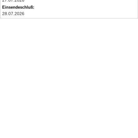
27.07.2026
Einsendeschluß:
28.07.2026