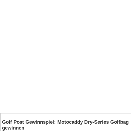
Golf Post Gewinnspiel: Motocaddy Dry‑Series Golfbag
gewinnen