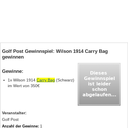
Golf Post Gewinnspiel: Wilson 1914 Carry Bag
gewinnen
Gewinne:
1x Wilson 1914
Carry Bag
(Schwarz)
im Wert von 350€
Veranstalter:
Golf Post
1
Anzahl der Gewinne: