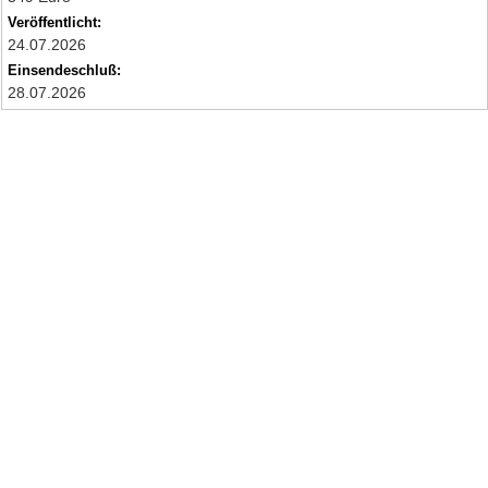
Veröffentlicht:
24.07.2026
Einsendeschluß:
28.07.2026