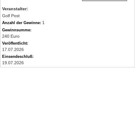
Veranstalter:
Golf Post
1
Anzahl der Gewinne:
Gewinnsumme:
240 Euro
Veröffentlicht:
17.07.2026
Einsendeschluß:
19.07.2026