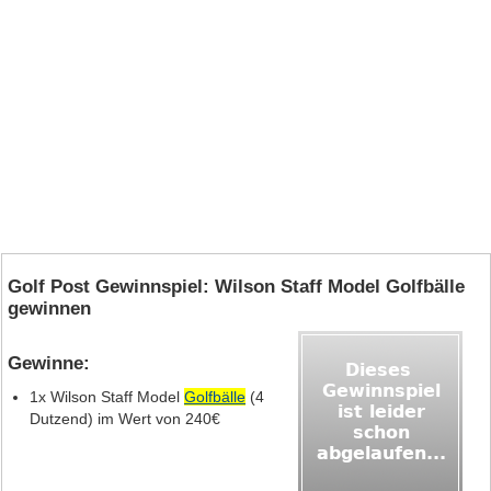
Golf Post Gewinnspiel: Wilson Staff Model Golfbälle
gewinnen
Gewinne:
1x Wilson Staff Model
Golfbälle
(4
Dutzend) im Wert von 240€