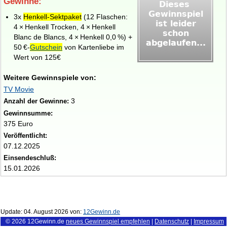
Gewinne:
3x
Henkell‑Sektpaket
(12 Flaschen:
4 × Henkell Trocken, 4 × Henkell
Blanc de Blancs, 4 × Henkell 0,0 %) +
50 €‑
Gutschein
von Kartenliebe im
Wert von 125€
Weitere Gewinnspiele von:
TV Movie
3
Anzahl der Gewinne:
Gewinnsumme:
375 Euro
Veröffentlicht:
07.12.2025
Einsendeschluß:
15.01.2026
Update:
04. August 2026
von:
12Gewinn.de
© 2026
12Gewinn.de
neues Gewinnspiel empfehlen
|
Datenschutz
|
Impressum