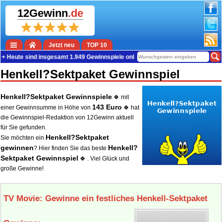
12Gewinn
.de
Jetzt neu
TOP 10
+ Heute sind insgesamt 1.949 Gewinnspiele online. +++ Die aktuelle Gewinn-S
Henkell?Sektpaket Gewinnspiel
Henkell?Sektpaket Gewinnspiele
🍀 mit
143 Euro
einer Gewinnsumme in Höhe von
🍀 hat
die Gewinnspiel-Redaktion von 12Gewinn aktuell
für Sie gefunden.
Henkell?Sektpaket
Sie möchten ein
gewinnen
Henkell?
? Hier finden Sie das beste
Sektpaket Gewinnspiel
🍀 . Viel Glück und
große Gewinne!
TV Movie: Gewinne ein festliches Henkell‑Sektpaket