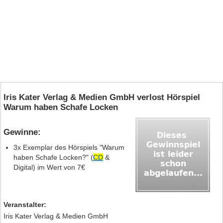
Iris Kater Verlag & Medien GmbH verlost Hörspiel
Warum haben Schafe Locken
Gewinne:
3x Exemplar des Hörspiels "Warum
haben Schafe Locken?" (
CD
&
Digital) im Wert von 7€
Veranstalter:
Iris Kater Verlag & Medien GmbH