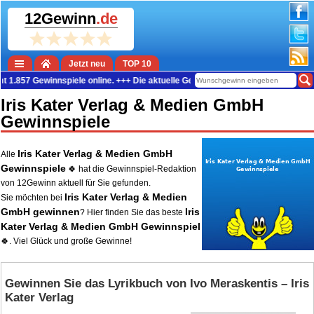
12Gewinn
.de
Jetzt neu
TOP 10
Gewinnspiele online. +++ Die aktuelle Gewinn-Summe beträgt 38.387.354 Euro.
Iris Kater Verlag & Medien GmbH
Gewinnspiele
Iris Kater Verlag & Medien GmbH
Alle
Gewinnspiele
🍀 hat die Gewinnspiel-Redaktion
von 12Gewinn aktuell für Sie gefunden.
Iris Kater Verlag & Medien
Sie möchten bei
GmbH gewinnen
Iris
? Hier finden Sie das beste
Kater Verlag & Medien GmbH Gewinnspiel
🍀. Viel Glück und große Gewinne!
Gewinnen Sie das Lyrikbuch von Ivo Meraskentis – Iris
Kater Verlag