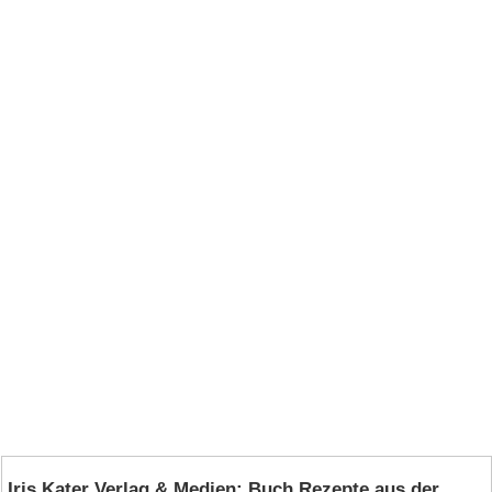
Iris Kater Verlag & Medien: Buch Rezepte aus der