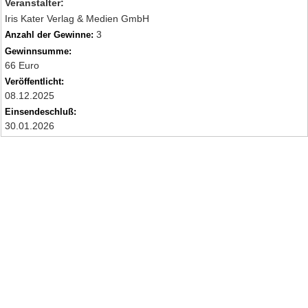
Veranstalter:
Iris Kater Verlag & Medien GmbH
3
Anzahl der Gewinne:
Gewinnsumme:
66 Euro
Veröffentlicht:
08.12.2025
Einsendeschluß:
30.01.2026