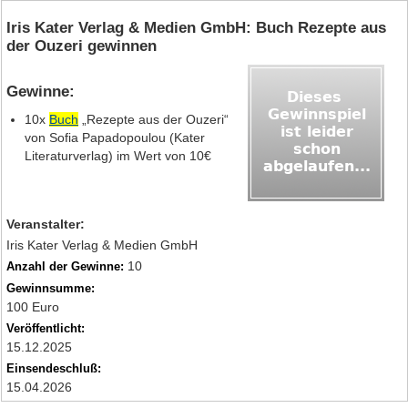
Iris Kater Verlag & Medien GmbH: Buch Rezepte aus
der Ouzeri gewinnen
Gewinne:
10x
Buch
„Rezepte aus der Ouzeri“
von Sofia Papadopoulou (Kater
Literaturverlag) im Wert von 10€
Veranstalter:
Iris Kater Verlag & Medien GmbH
10
Anzahl der Gewinne:
Gewinnsumme:
100 Euro
Veröffentlicht:
15.12.2025
Einsendeschluß:
15.04.2026