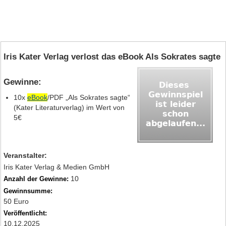
Iris Kater Verlag verlost das eBook Als Sokrates sagte
Gewinne:
10x
eBook
/PDF „Als Sokrates sagte“
(Kater Literaturverlag) im Wert von
5€
Veranstalter:
Iris Kater Verlag & Medien GmbH
10
Anzahl der Gewinne:
Gewinnsumme:
50 Euro
Veröffentlicht:
10.12.2025