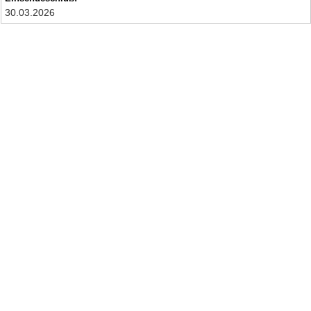
30.03.2026