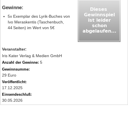
Gewinne:
5x Exemplar des Lyrik‑Buches von
Ivo Meraskentis (Taschenbuch,
44 Seiten) im Wert von 5€
Veranstalter:
Iris Kater Verlag & Medien GmbH
5
Anzahl der Gewinne:
Gewinnsumme:
29 Euro
Veröffentlicht:
17.12.2025
Einsendeschluß:
30.05.2026