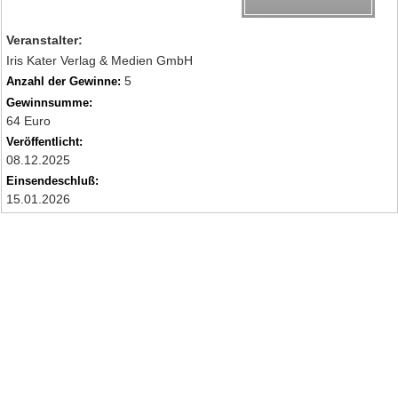
Veranstalter:
Iris Kater Verlag & Medien GmbH
5
Anzahl der Gewinne:
Gewinnsumme:
64 Euro
Veröffentlicht:
08.12.2025
Einsendeschluß:
15.01.2026