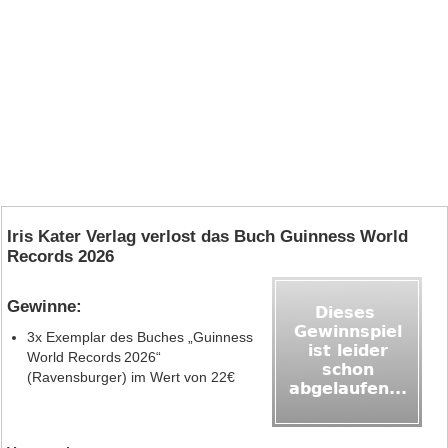
Iris Kater Verlag verlost das Buch Guinness World
Records 2026
Gewinne:
3x Exemplar des Buches „Guinness
World Records 2026“
(Ravensburger) im Wert von 22€