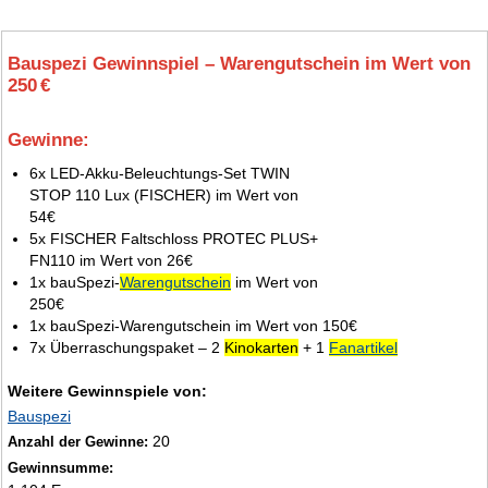
Bauspezi Gewinnspiel – Warengutschein im Wert von
250 €
Gewinne:
3.
6x LED-Akku-Beleuchtungs-Set TWIN
STOP 110 Lux (FISCHER) im Wert von
54€
5x FISCHER Faltschloss PROTEC PLUS+
FN110 im Wert von 26€
1x bauSpezi-
Warengutschein
im Wert von
250€
1x bauSpezi-Warengutschein im Wert von 150€
7x Überraschungspaket – 2
Kinokarten
+ 1
Fanartikel
Weitere Gewinnspiele von:
Bauspezi
20
Anzahl der Gewinne:
Gewinnsumme: