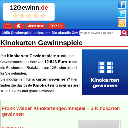
12Gewinn
.de
Jetzt neu
TOP 10
Gewinnspiele online. +++ Die aktuelle Gewinn-Summe beträgt 37.767.795 Euro. 
Kinokarten Gewinnspiele
Kinokarten Gewinnspiele
29x
🍀 mit einer
12.546 Euro
Gewinnsumme in Höhe von
🍀 hat
die Gewinnspiel-Redaktion von 12Gewinn aktuell
für Sie gefunden.
Kinokarten gewinnen
Sie möchten ein
? Hier
Kinokarten Gewinnspiel
finden Sie das beste
🍀. Viel Glück und große Gewinne!
Frank Walder Kinokartengewinnspiel – 2 Kinokarten
gewinnen