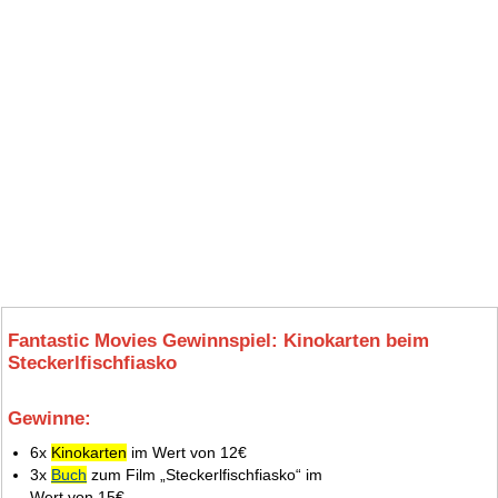
Fantastic Movies Gewinnspiel: Kinokarten beim
Steckerlfischfiasko
Gewinne:
7.
6x
Kinokarten
im Wert von 12€
3x
Buch
zum Film „Steckerlfischfiasko“ im
Wert von 15€