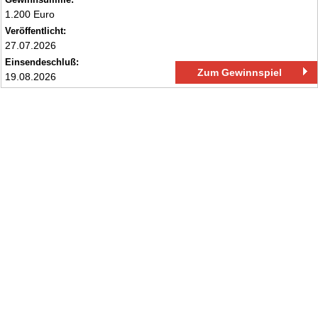
1.200 Euro
Veröffentlicht:
27.07.2026
Einsendeschluß:
Zum Gewinnspiel
19.08.2026