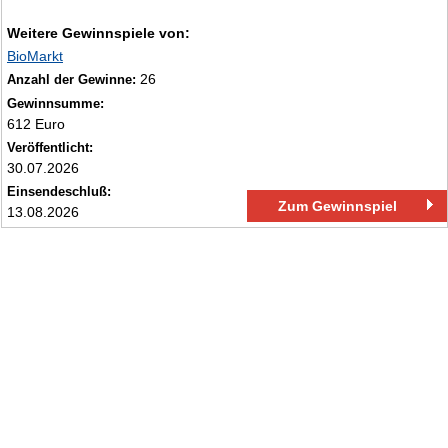
Weitere Gewinnspiele von:
BioMarkt
26
Anzahl der Gewinne:
Gewinnsumme:
612 Euro
Veröffentlicht:
30.07.2026
Einsendeschluß:
Zum Gewinnspiel
13.08.2026