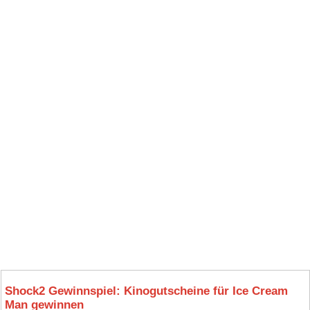
Shock2 Gewinnspiel: Kinogutscheine für Ice Cream
Man gewinnen