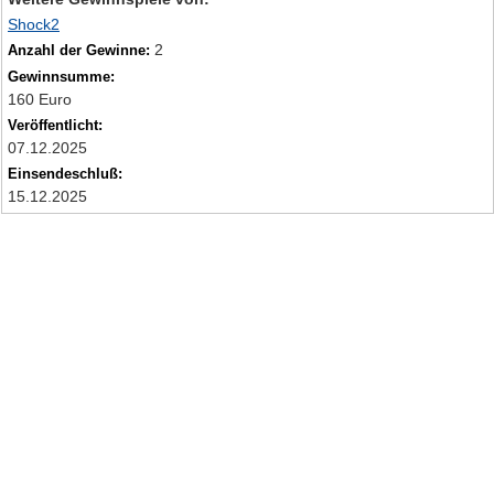
Shock2
2
Anzahl der Gewinne:
Gewinnsumme:
160 Euro
Veröffentlicht:
07.12.2025
Einsendeschluß:
15.12.2025