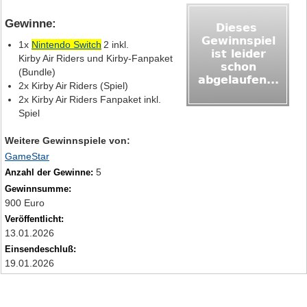
Gewinne:
1x
Nintendo Switch
2 inkl.
Kirby Air Riders und Kirby‑Fanpaket
(Bundle)
2x Kirby Air Riders (Spiel)
2x Kirby Air Riders Fanpaket inkl.
Spiel
Weitere Gewinnspiele von:
GameStar
5
Anzahl der Gewinne:
Gewinnsumme:
900 Euro
Veröffentlicht:
13.01.2026
Einsendeschluß:
19.01.2026