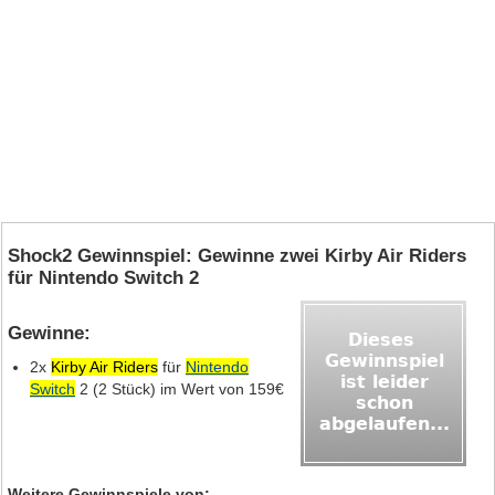
Shock2 Gewinnspiel: Gewinne zwei Kirby Air Riders
für Nintendo Switch 2
Gewinne:
2x
Kirby Air Riders
für
Nintendo
Switch
2 (2 Stück) im Wert von 159€
Weitere Gewinnspiele von: