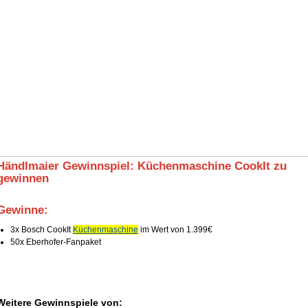
Händlmaier Gewinnspiel: Küchenmaschine CookIt zu
gewinnen
Gewinne:
5.
3x Bosch CookIt
Küchenmaschine
im Wert von 1.399€
50x Eberhofer-Fanpaket
Weitere Gewinnspiele von: