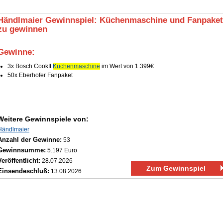
Händlmaier Gewinnspiel: Küchenmaschine und Fanpake
zu gewinnen
Gewinne:
4.
3x Bosch CookIt
Küchenmaschine
im Wert von 1.399€
50x Eberhofer Fanpaket
Weitere Gewinnspiele von:
Händlmaier
Anzahl der Gewinne:
53
Gewinnsumme:
5.197 Euro
Veröffentlicht:
28.07.2026
Zum Gewinnspiel
Einsendeschluß:
13.08.2026