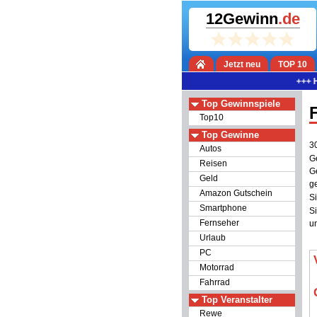
12Gewinn
.de
Jetzt neu
TOP 10
+++ Heute sind i
Top Gewinnspiele
Top10
Top Gewinne
3
Autos
G
Reisen
G
Geld
g
Amazon Gutschein
S
Smartphone
S
Fernseher
u
Urlaub
PC
Motorrad
Fahrrad
Top Veranstalter
Rewe