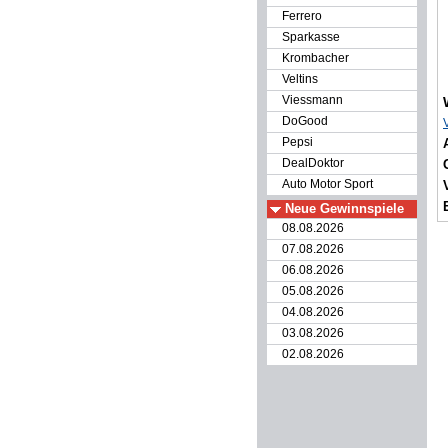
Ferrero
Sparkasse
Krombacher
Veltins
Viessmann
DoGood
Pepsi
DealDoktor
Auto Motor Sport
Neue Gewinnspiele
08.08.2026
07.08.2026
06.08.2026
05.08.2026
04.08.2026
03.08.2026
02.08.2026