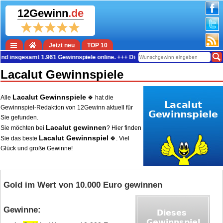
12Gewinn
.de
Jetzt neu
TOP 10
nd insgesamt 1.961 Gewinnspiele online. +++ Die aktuelle Gewinn-Summe beträ
Lacalut Gewinnspiele
Lacalut Gewinnspiele
Alle
🍀 hat die
Gewinnspiel-Redaktion von 12Gewinn aktuell für
Sie gefunden.
Lacalut gewinnen
Sie möchten bei
? Hier finden
Lacalut Gewinnspiel
Sie das beste
🍀. Viel
Glück und große Gewinne!
Gold im Wert von 10.000 Euro gewinnen
Gewinne: