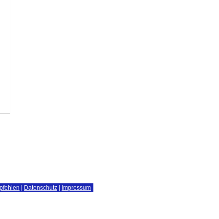
pfehlen
|
Datenschutz
|
Impressum