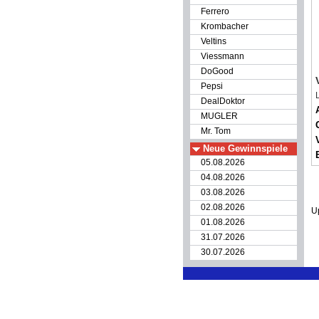
Ferrero
Krombacher
Veltins
Viessmann
DoGood
Pepsi
DealDoktor
MUGLER
Mr. Tom
Neue Gewinnspiele
05.08.2026
04.08.2026
03.08.2026
02.08.2026
U
01.08.2026
31.07.2026
30.07.2026