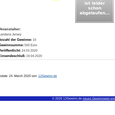
Veranstalter:
Landana Jersey
Anzahl der Gewinne:
10
Gewinnsumme:
500 Euro
Veröffentlicht:
24.03.2020
Einsendeschluß:
19.04.2020
pdate:
24. March 2020
von:
12Gewinn.de
© 2026
12Gewinn.de
neues Gewinnspiel em