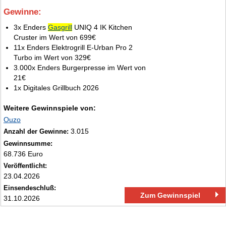
Gewinne:
6.
3x Enders
Gasgrill
UNIQ 4 IK Kitchen
Cruster im Wert von 699€
11x Enders Elektrogrill E-Urban Pro 2
Turbo im Wert von 329€
3.000x Enders Burgerpresse im Wert von
21€
1x Digitales Grillbuch 2026
Weitere Gewinnspiele von:
Ouzo
3.015
Anzahl der Gewinne:
Gewinnsumme:
68.736 Euro
Veröffentlicht:
23.04.2026
Einsendeschluß:
Zum Gewinnspiel
31.10.2026