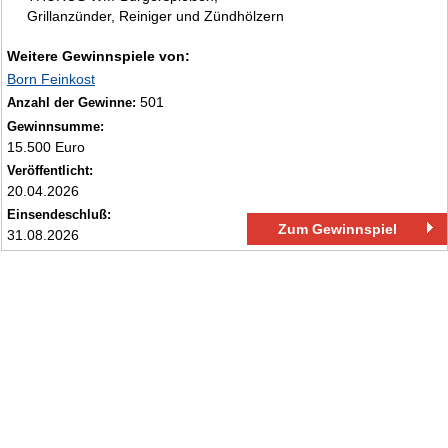
Grillanzünder, Reiniger und Zündhölzern
Weitere Gewinnspiele von:
Born Feinkost
501
Anzahl der Gewinne:
Gewinnsumme:
15.500 Euro
Veröffentlicht:
20.04.2026
Einsendeschluß:
Zum Gewinnspiel
31.08.2026