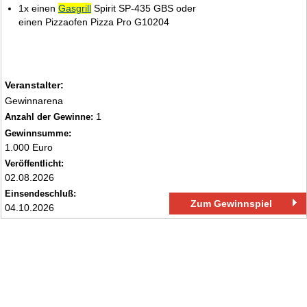
1x einen
Gasgrill
Spirit SP-435 GBS oder
einen Pizzaofen Pizza Pro G10204
Veranstalter:
Gewinnarena
1
Anzahl der Gewinne:
Gewinnsumme:
1.000 Euro
Veröffentlicht:
02.08.2026
Einsendeschluß:
Zum Gewinnspiel
04.10.2026