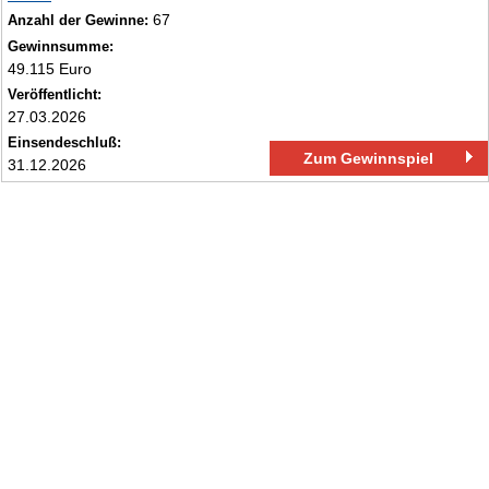
67
Anzahl der Gewinne:
Gewinnsumme:
49.115 Euro
Veröffentlicht:
27.03.2026
Einsendeschluß:
Zum Gewinnspiel
31.12.2026