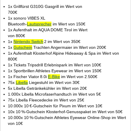
2.
1x Grillfürst G310G Gasgrill im Wert von
700€
1x sonoro VIBES XL
Bluetooth‑
Lautsprecher
im Wert von 150€
1x Aufenthalt im AQUA DOME Tirol im Wert
von 800€
1x
Nintendo Switch
2 im Wert von 350€
1x
Gutschein
Trachten Angermaier im Wert von 200€
1x Aufenthalt Klosterhof Alpine Hideaway & Spa im Wert von
800€
1x Tickets Tripsdrill Erlebnispark im Wert von 100€
1x Sportbrillen Athletes Eyewear im Wert von 150€
1x Fischer Viator 8.0i
E‑Bike
im Wert von 2.500€
75x
Libella
Liegestuhl im Wert von 30€
5x Libella Getränkekühler im Wert von 20€
1.000x Libella Microfaserhandtuch im Wert von 5€
75x Libella Fleecedecke im Wert von 25€
10.000x 10 €‑Gutschein für Pixum im Wert von 10€
10x 10 %‑Gutschein Klosterhof‑Genusspaket im Wert von 50€
10.000x 10 %‑Gutschein Athletes Eyewear Online‑Shop im Wert
von 10€