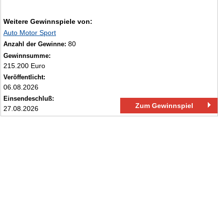
Weitere Gewinnspiele von:
Auto Motor Sport
80
Anzahl der Gewinne:
Gewinnsumme:
215.200 Euro
Veröffentlicht:
06.08.2026
Einsendeschluß:
Zum Gewinnspiel
27.08.2026