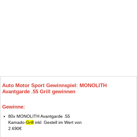
Auto Motor Sport Gewinnspiel: MONOLITH
Avantgarde .55 Grill gewinnen
Gewinne:
3.
80x MONOLITH Avantgarde .55
Kamado‑
Grill
inkl. Gestell im Wert von
2.690€