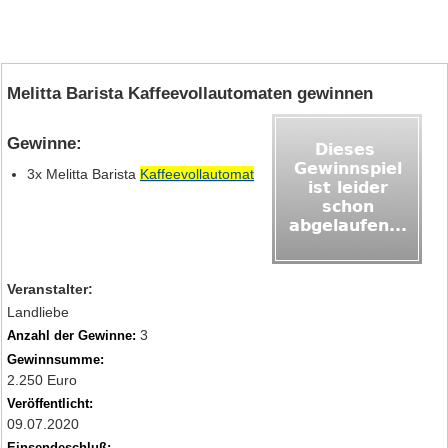
Melitta Barista Kaffeevollautomaten gewinnen
Gewinne:
3x Melitta Barista
Kaffeevollautomat
Veranstalter:
Landliebe
3
Anzahl der Gewinne:
Gewinnsumme:
2.250 Euro
Veröffentlicht:
09.07.2020
Einsendeschluß: