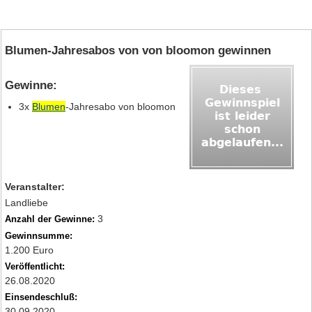
Blumen-Jahresabos von von bloomon gewinnen
Gewinne:
3x
Blumen
-Jahresabo von bloomon
Veranstalter:
Landliebe
3
Anzahl der Gewinne:
Gewinnsumme:
1.200 Euro
Veröffentlicht:
26.08.2020
Einsendeschluß:
30.09.2020