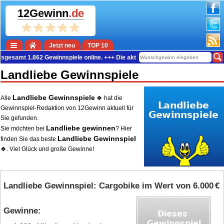
12Gewinn
.de
Jetzt neu
TOP 10
mt 1.862 Gewinnspiele online. +++ Die aktuelle Gewinn-Summe beträgt 38.613.1
Landliebe Gewinnspiele
Landliebe Gewinnspiele
Alle
🍀 hat die
Gewinnspiel-Redaktion von 12Gewinn aktuell für
Sie gefunden.
Landliebe gewinnen
Sie möchten bei
? Hier
Landliebe Gewinnspiel
finden Sie das beste
🍀. Viel Glück und große Gewinne!
Landliebe Gewinnspiel: Cargobike im Wert von 6.000 €
Gewinne: