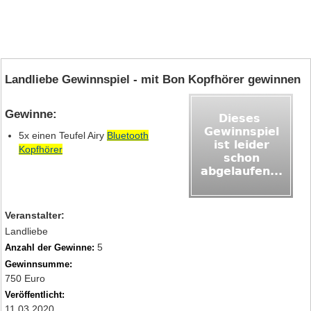
Landliebe Gewinnspiel - mit Bon Kopfhörer gewinnen
Gewinne:
5x einen Teufel Airy
Bluetooth
Kopfhörer
Veranstalter:
Landliebe
5
Anzahl der Gewinne:
Gewinnsumme:
750 Euro
Veröffentlicht:
11.03.2020