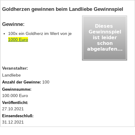
Goldherzen gewinnen beim Landliebe Gewinnspiel
Gewinne:
100x ein Goldherz im Wert von je
1000 Euro
Veranstalter:
Landliebe
100
Anzahl der Gewinne:
Gewinnsumme:
100.000 Euro
Veröffentlicht:
27.10.2021
Einsendeschluß:
31.12.2021