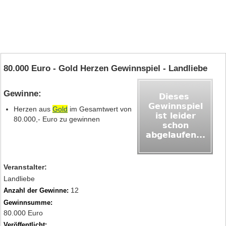
80.000 Euro - Gold Herzen Gewinnspiel - Landliebe
Gewinne:
Herzen aus
Gold
im Gesamtwert von
80.000,- Euro zu gewinnen
Veranstalter:
Landliebe
12
Anzahl der Gewinne:
Gewinnsumme:
80.000 Euro
Veröffentlicht: