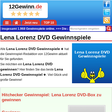
12Gewinn
.de
Jetzt neu
TOP 10
gesamt 1.968 Gewinnspiele online. +++ Die aktuelle Gewinn-Summe beträgt 37.8
Lena Lorenz DVD Gewinnspiele
Lena Lorenz DVD Gewinnspiele
Alle
🍀 hat
die Gewinnspiel-Redaktion von 12Gewinn aktuell
für Sie gefunden.
Lena Lorenz DVD
Sie möchten ein
gewinnen
Lena
? Hier finden Sie das beste
Lorenz DVD Gewinnspiel
🍀. Viel Glück und
große Gewinne!
Hitchecker Gewinnspiel: Lena Lorenz DVD-Box zu
gewinnen