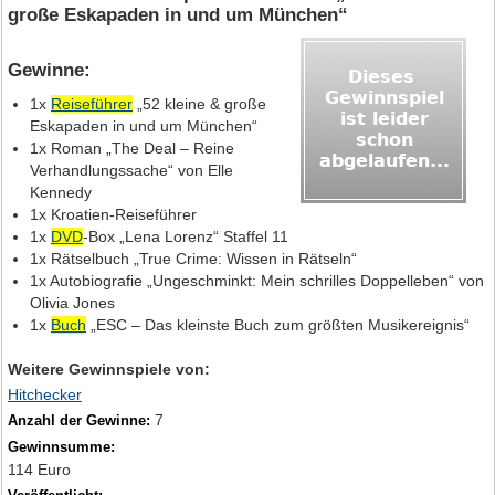
große Eskapaden in und um München“
Gewinne:
1x
Reiseführer
„52 kleine & große
Eskapaden in und um München“
1x Roman „The Deal – Reine
Verhandlungssache“ von Elle
Kennedy
1x Kroatien‑Reiseführer
1x
DVD
‑Box „Lena Lorenz“ Staffel 11
1x Rätselbuch „True Crime: Wissen in Rätseln“
1x Autobiografie „Ungeschminkt: Mein schrilles Doppelleben“ von
Olivia Jones
1x
Buch
„ESC – Das kleinste Buch zum größten Musikereignis“
Weitere Gewinnspiele von:
Hitchecker
7
Anzahl der Gewinne:
Gewinnsumme:
114 Euro