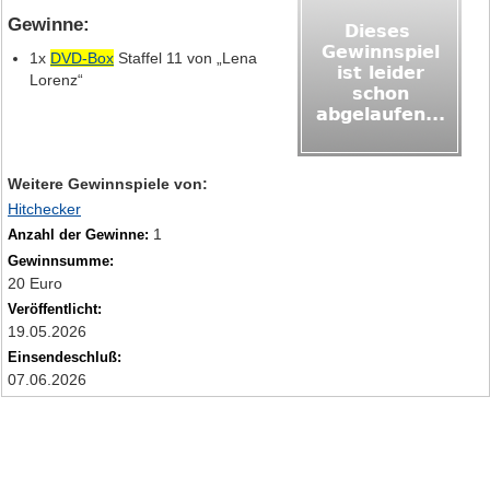
Gewinne:
1x
DVD-Box
Staffel 11 von „Lena
Lorenz“
Weitere Gewinnspiele von:
Hitchecker
1
Anzahl der Gewinne:
Gewinnsumme:
20 Euro
Veröffentlicht:
19.05.2026
Einsendeschluß:
07.06.2026