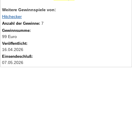
Weitere Gewinnspiele von:
Hitchecker
7
Anzahl der Gewinne:
Gewinnsumme:
99 Euro
Veröffentlicht:
16.04.2026
Einsendeschluß:
07.05.2026