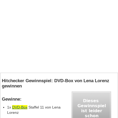
Hitchecker Gewinnspiel: DVD-Box von Lena Lorenz
gewinnen
Gewinne:
1x
DVD-Box
Staffel 11 von Lena
Lorenz