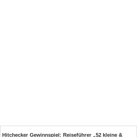
Hitchecker Gewinnspiel: Reiseführer „52 kleine &