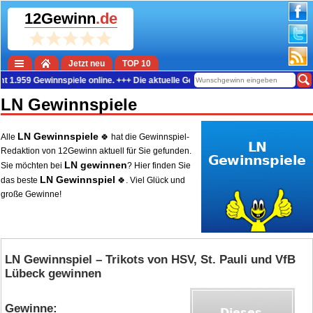
12Gewinn
.de
Jetzt neu
TOP 10
Gewinnspiele online. +++ Die aktuelle Gewinn-Summe beträgt 37.890.187 Euro. 
LN Gewinnspiele
LN Gewinnspiele
Alle
🍀 hat die Gewinnspiel-
Redaktion von 12Gewinn aktuell für Sie gefunden.
LN gewinnen
Sie möchten bei
? Hier finden Sie
LN Gewinnspiel
das beste
🍀. Viel Glück und
große Gewinne!
LN Gewinnspiel – Trikots von HSV, St. Pauli und VfB
Lübeck gewinnen
Gewinne: