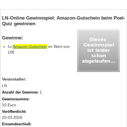
LN-Online Gewinnspiel: Amazon-Gutschein beim Poel-
Quiz gewinnen
Gewinne:
1x
Amazon-Gutschein
im Wert von
10€
Veranstalter:
LN
1
Anzahl der Gewinne:
Gewinnsumme:
10 Euro
Veröffentlicht:
20.03.2026
Einsendeschluß: