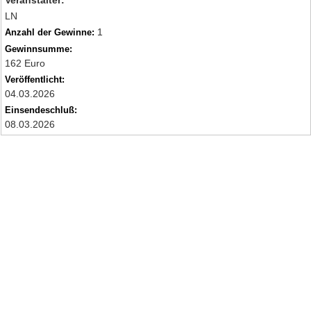
Veranstalter:
LN
1
Anzahl der Gewinne:
Gewinnsumme:
162 Euro
Veröffentlicht:
04.03.2026
Einsendeschluß:
08.03.2026