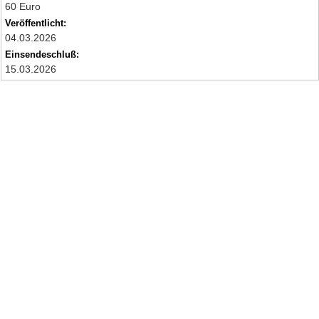
60 Euro
Veröffentlicht:
04.03.2026
Einsendeschluß:
15.03.2026