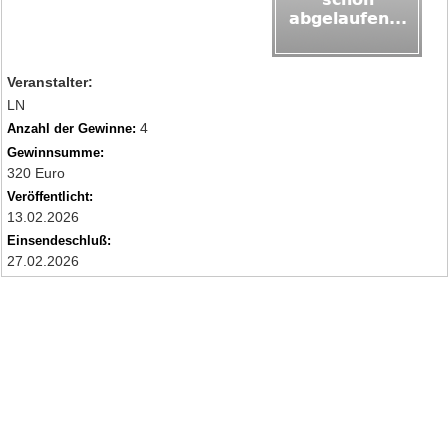
Veranstalter:
LN
4
Anzahl der Gewinne:
Gewinnsumme:
320 Euro
Veröffentlicht:
13.02.2026
Einsendeschluß:
27.02.2026