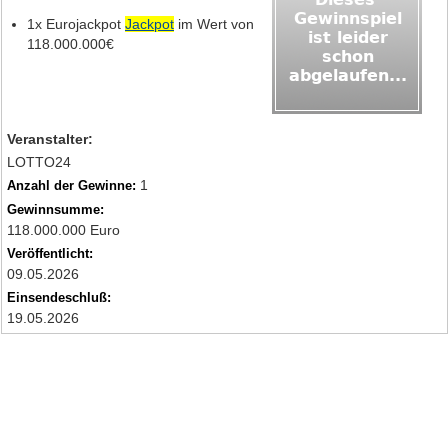
1x Eurojackpot
Jackpot
im Wert von
118.000.000€
Veranstalter:
LOTTO24
1
Anzahl der Gewinne:
Gewinnsumme:
118.000.000 Euro
Veröffentlicht:
09.05.2026
Einsendeschluß:
19.05.2026