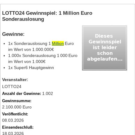
LOTTO24 Gewinnspiel: 1 Million Euro
Sonderauslosung
Gewinne:
1x Sonderauslosung 1
Million
Euro
im Wert von 1.000.000€
1.000x Sonderauslosung 1 000 Euro
im Wert von 1.000€
1x Super6 Hauptgewinn
Veranstalter:
LOTTO24
1.002
Anzahl der Gewinne:
Gewinnsumme:
2.100.000 Euro
Veröffentlicht:
08.03.2026
Einsendeschluß:
18.03.2026