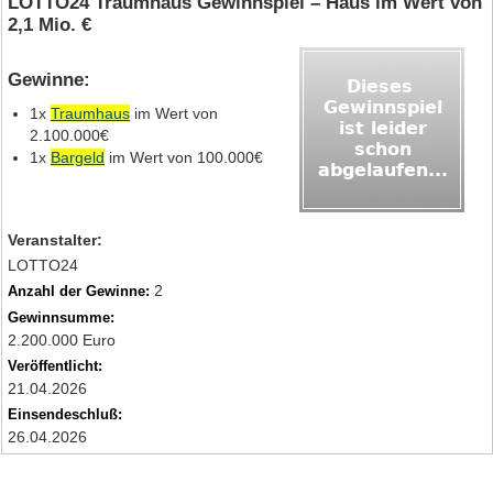
LOTTO24 Traumhaus Gewinnspiel – Haus im Wert von
2,1 Mio. €
Gewinne:
1x
Traumhaus
im Wert von
2.100.000€
1x
Bargeld
im Wert von 100.000€
Veranstalter:
LOTTO24
2
Anzahl der Gewinne:
Gewinnsumme:
2.200.000 Euro
Veröffentlicht:
21.04.2026
Einsendeschluß:
26.04.2026