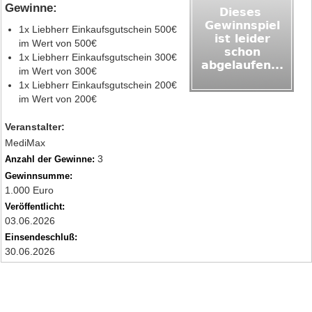
Gewinne:
1x Liebherr Einkaufsgutschein 500€
im Wert von 500€
1x Liebherr Einkaufsgutschein 300€
im Wert von 300€
1x Liebherr Einkaufsgutschein 200€
im Wert von 200€
Veranstalter:
MediMax
3
Anzahl der Gewinne:
Gewinnsumme:
1.000 Euro
Veröffentlicht:
03.06.2026
Einsendeschluß:
30.06.2026