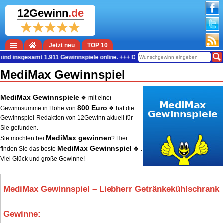
12Gewinn
.de
Jetzt neu
TOP 10
gesamt 1.911 Gewinnspiele online. +++ Die aktuelle Gewinn-Summe beträgt 34.
MediMax Gewinnspiel
MediMax Gewinnspiele
🍀 mit einer
800 Euro
Gewinnsumme in Höhe von
🍀 hat die
Gewinnspiel-Redaktion von 12Gewinn aktuell für
Sie gefunden.
MediMax gewinnen
Sie möchten bei
? Hier
MediMax Gewinnspiel
finden Sie das beste
🍀 .
Viel Glück und große Gewinne!
MediMax Gewinnspiel – Liebherr Getränkekühlschrank
Gewinne:
1.