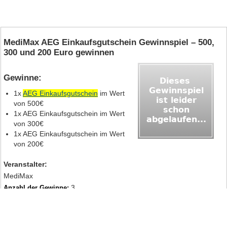
MediMax AEG Einkaufsgutschein Gewinnspiel – 500,
300 und 200 Euro gewinnen
Gewinne:
1x
AEG Einkaufsgutschein
im Wert
von 500€
1x AEG Einkaufsgutschein im Wert
von 300€
1x AEG Einkaufsgutschein im Wert
von 200€
Veranstalter:
MediMax
3
Anzahl der Gewinne:
Gewinnsumme:
1.000 Euro
Veröffentlicht: