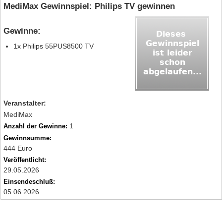
MediMax Gewinnspiel: Philips TV gewinnen
Gewinne:
1x Philips 55PUS8500 TV
Veranstalter:
MediMax
1
Anzahl der Gewinne:
Gewinnsumme:
444 Euro
Veröffentlicht:
29.05.2026
Einsendeschluß:
05.06.2026