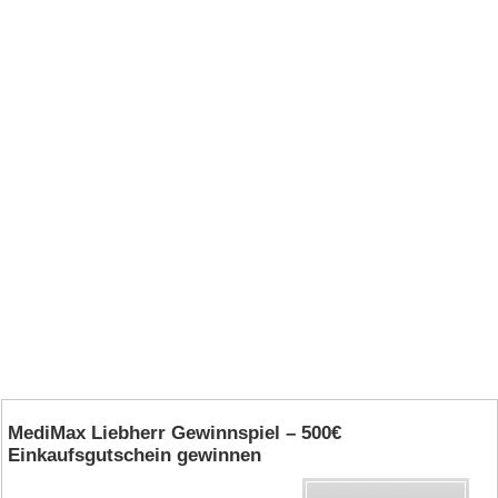
MediMax Liebherr Gewinnspiel – 500€
Einkaufsgutschein gewinnen