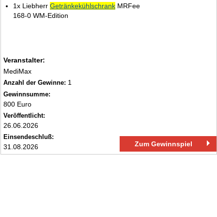
1x Liebherr
Getränkekühlschrank
MRFee
168-0 WM-Edition
Veranstalter:
MediMax
1
Anzahl der Gewinne:
Gewinnsumme:
800 Euro
Veröffentlicht:
26.06.2026
Einsendeschluß:
Zum Gewinnspiel
31.08.2026