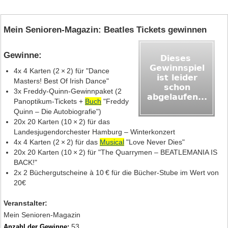
Mein Senioren-Magazin: Beatles Tickets gewinnen
Gewinne:
4x 4 Karten (2 × 2) für "Dance
Masters! Best Of Irish Dance"
3x Freddy‑Quinn‑Gewinnpaket (2
Panoptikum‑Tickets +
Buch
"Freddy
Quinn – Die Autobiografie")
20x 20 Karten (10 × 2) für das
Landesjugendorchester Hamburg – Winterkonzert
4x 4 Karten (2 × 2) für das
Musical
"Love Never Dies"
20x 20 Karten (10 × 2) für "The Quarrymen – BEATLEMANIA IS
BACK!"
2x 2 Büchergutscheine à 10 € für die Bücher‑Stube im Wert von
20€
Veranstalter:
Mein Senioren-Magazin
53
Anzahl der Gewinne: