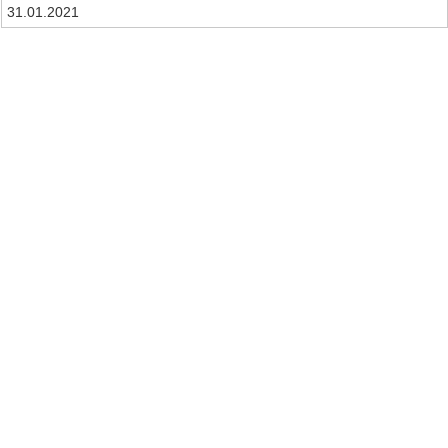
31.01.2021