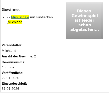
Gewinne:
2x
Müslischale
mit Kuhflecken
(
Milchland
)
Veranstalter:
Milchland
2
Anzahl der Gewinne:
Gewinnsumme:
48 Euro
Veröffentlicht:
22.01.2026
Einsendeschluß:
31.01.2026