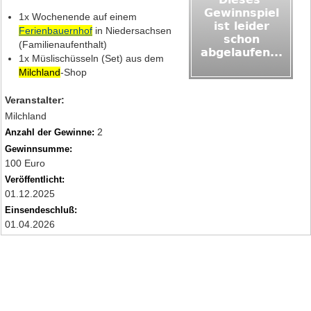
1x Wochenende auf einem
Ferienbauernhof
in Niedersachsen
(Familienaufenthalt)
1x Müslischüsseln (Set) aus dem
Milchland
‑Shop
Veranstalter:
Milchland
2
Anzahl der Gewinne:
Gewinnsumme:
100 Euro
Veröffentlicht:
01.12.2025
Einsendeschluß:
01.04.2026