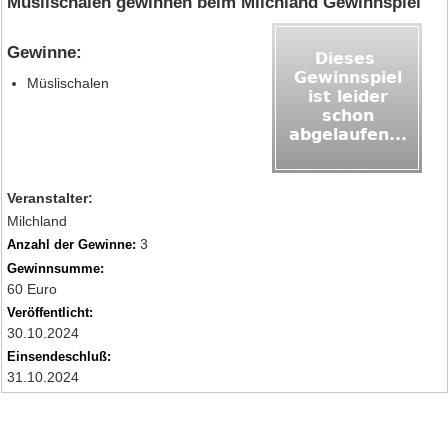
Müslischalen gewinnen beim Milchland Gewinnspiel
Gewinne:
Müslischalen
Veranstalter:
Milchland
3
Anzahl der Gewinne:
Gewinnsumme:
60 Euro
Veröffentlicht:
30.10.2024
Einsendeschluß:
31.10.2024