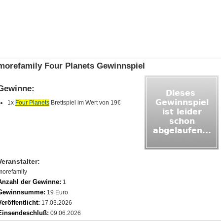
morefamily Four Planets Gewinnspiel
Gewinne:
1x
Four Planets
Brettspiel im Wert von 19€
Veranstalter:
morefamily
Anzahl der Gewinne:
1
Gewinnsumme:
19 Euro
Veröffentlicht:
17.03.2026
Einsendeschluß:
09.06.2026