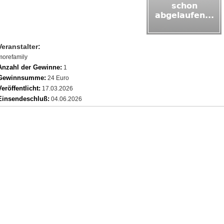
Veranstalter:
morefamily
Anzahl der Gewinne:
1
Gewinnsumme:
24 Euro
Veröffentlicht:
17.03.2026
Einsendeschluß:
04.06.2026