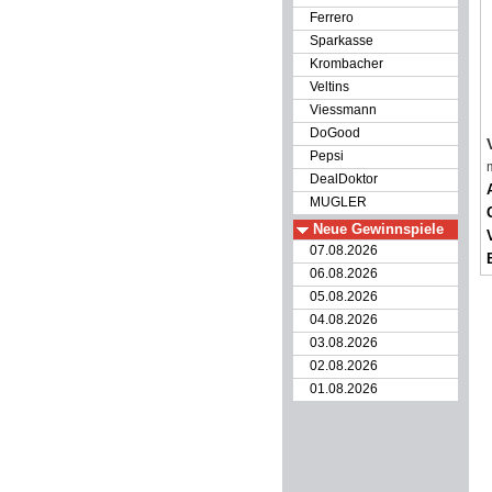
Ferrero
Sparkasse
Krombacher
Veltins
Viessmann
DoGood
Pepsi
DealDoktor
MUGLER
Neue Gewinnspiele
07.08.2026
06.08.2026
05.08.2026
04.08.2026
03.08.2026
02.08.2026
01.08.2026