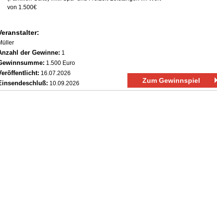
von 1.500€
Veranstalter:
Müller
Anzahl der Gewinne:
1
Gewinnsumme:
1.500 Euro
Veröffentlicht:
16.07.2026
Zum Gewinnspiel
Einsendeschluß:
10.09.2026