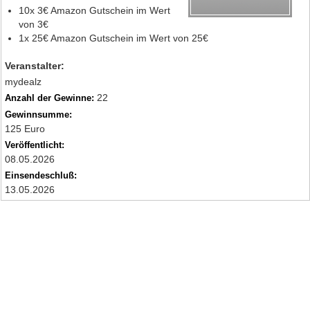
10x 3€ Amazon Gutschein im Wert
von 3€
1x 25€ Amazon Gutschein im Wert von 25€
Veranstalter:
mydealz
22
Anzahl der Gewinne:
Gewinnsumme:
125 Euro
Veröffentlicht:
08.05.2026
Einsendeschluß:
13.05.2026