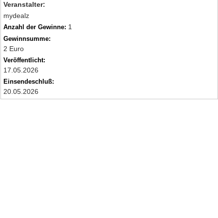
Veranstalter:
mydealz
1
Anzahl der Gewinne:
Gewinnsumme:
2 Euro
Veröffentlicht:
17.05.2026
Einsendeschluß:
20.05.2026