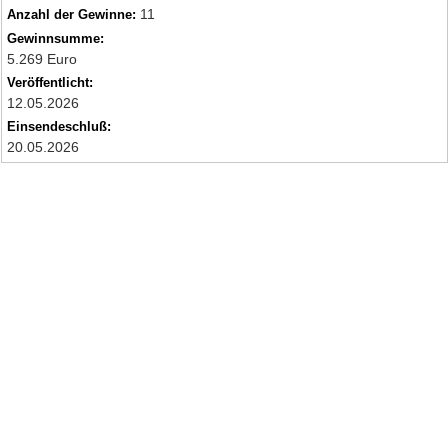
11
Anzahl der Gewinne:
Gewinnsumme:
5.269 Euro
Veröffentlicht:
12.05.2026
Einsendeschluß:
20.05.2026