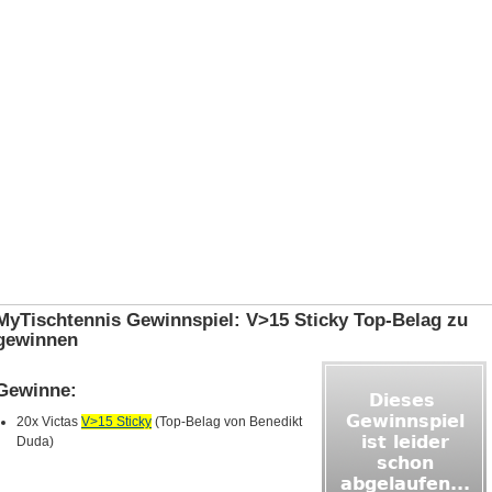
MyTischtennis Gewinnspiel: V>15 Sticky Top‑Belag zu
gewinnen
Gewinne:
20x Victas
V>15 Sticky
(Top‑Belag von Benedikt
Duda)