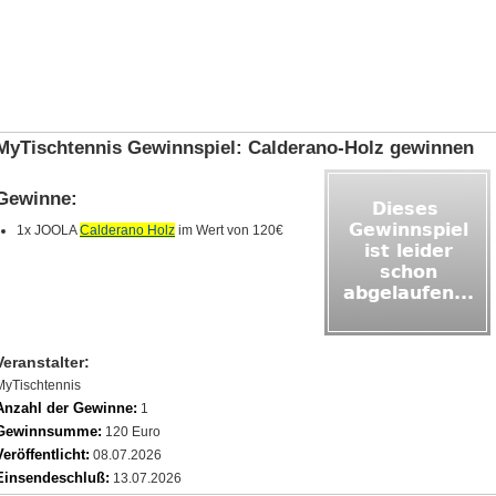
MyTischtennis Gewinnspiel: Calderano-Holz gewinnen
Gewinne:
1x JOOLA
Calderano Holz
im Wert von 120€
Veranstalter:
MyTischtennis
Anzahl der Gewinne:
1
Gewinnsumme:
120 Euro
Veröffentlicht:
08.07.2026
Einsendeschluß:
13.07.2026