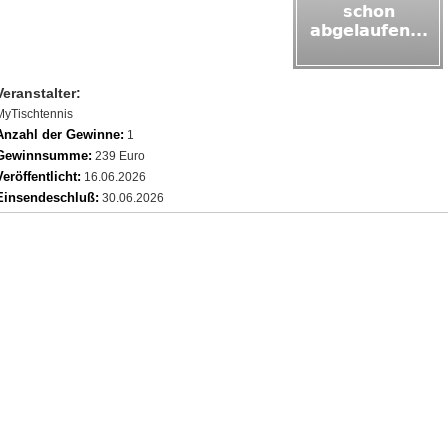
Veranstalter:
MyTischtennis
Anzahl der Gewinne:
1
Gewinnsumme:
239 Euro
Veröffentlicht:
16.06.2026
Einsendeschluß:
30.06.2026