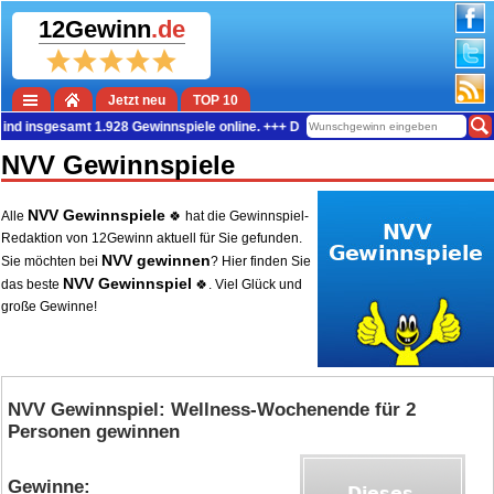
12Gewinn
.de
Jetzt neu
TOP 10
nd insgesamt 1.928 Gewinnspiele online. +++ Die aktuelle Gewinn-Summe beträ
NVV Gewinnspiele
NVV Gewinnspiele
Alle
🍀 hat die Gewinnspiel-
Redaktion von 12Gewinn aktuell für Sie gefunden.
NVV gewinnen
Sie möchten bei
? Hier finden Sie
NVV Gewinnspiel
das beste
🍀. Viel Glück und
große Gewinne!
NVV Gewinnspiel: Wellness-Wochenende für 2
Personen gewinnen
Gewinne: