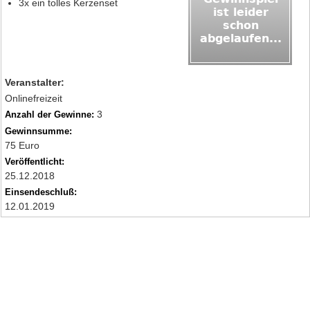
3x ein tolles Kerzenset
Veranstalter:
Onlinefreizeit
3
Anzahl der Gewinne:
Gewinnsumme:
75 Euro
Veröffentlicht:
25.12.2018
Einsendeschluß:
12.01.2019