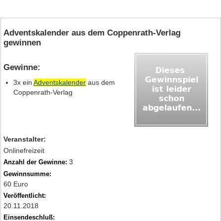
Adventskalender aus dem Coppenrath-Verlag
gewinnen
Gewinne:
3x ein
Adventskalender
aus dem
Coppenrath-Verlag
Veranstalter:
Onlinefreizeit
3
Anzahl der Gewinne:
Gewinnsumme:
60 Euro
Veröffentlicht:
20.11.2018
Einsendeschluß: