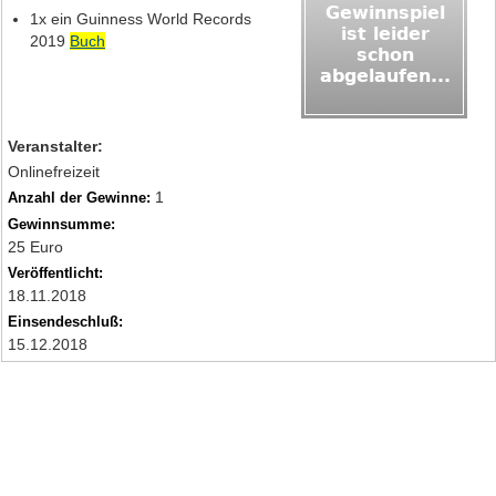
1x ein Guinness World Records
2019
Buch
Veranstalter:
Onlinefreizeit
1
Anzahl der Gewinne:
Gewinnsumme:
25 Euro
Veröffentlicht:
18.11.2018
Einsendeschluß:
15.12.2018