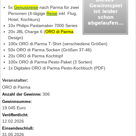
5x
Genussreise
nach Parma für zwei
Personen (4‑tägige
Reise
inkl. Flug,
Hotel, Kochkurs)
10x Philips Pastamaker 7000 Series
20x JBL Charge 6 (
ORO di Parma
Design)
100x ORO di Parma T‑Shirt (verschiedene Größen)
50x ORO di Parma Socken (Größen 37‑46)
20x ORO di Parma Kochtopf
100x ORO di Parma Pesto‑Paket (3 Sorten)
1x Digitales ORO di Parma Pesto‑Kochbuch (PDF)
Veranstalter:
ORO di Parma
306
Anzahl der Gewinne:
Gewinnsumme:
19.045 Euro
Veröffentlicht:
12.02.2026
Einsendeschluß:
31.05.2026