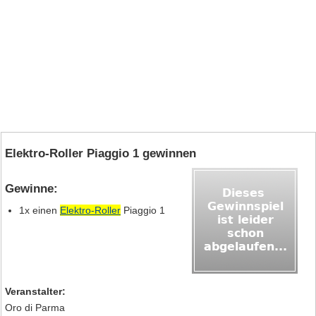
Elektro-Roller Piaggio 1 gewinnen
Gewinne:
1x einen
Elektro-Roller
Piaggio 1
Veranstalter:
Oro di Parma