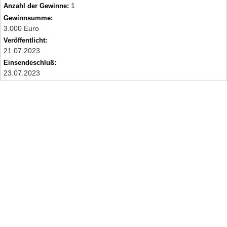
1
Anzahl der Gewinne:
Gewinnsumme:
3.000 Euro
Veröffentlicht:
21.07.2023
Einsendeschluß:
23.07.2023