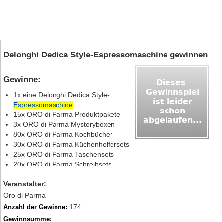
Delonghi Dedica Style-Espressomaschine gewinnen
Gewinne:
1x eine Delonghi Dedica Style-
Espressomaschine
15x ORO di Parma Produktpakete
3x ORO di Parma Mysteryboxen
80x ORO di Parma Kochbücher
30x ORO di Parma Küchenhelfersets
25x ORO di Parma Taschensets
20x ORO di Parma Schreibsets
Veranstalter:
Oro di Parma
174
Anzahl der Gewinne:
Gewinnsumme: