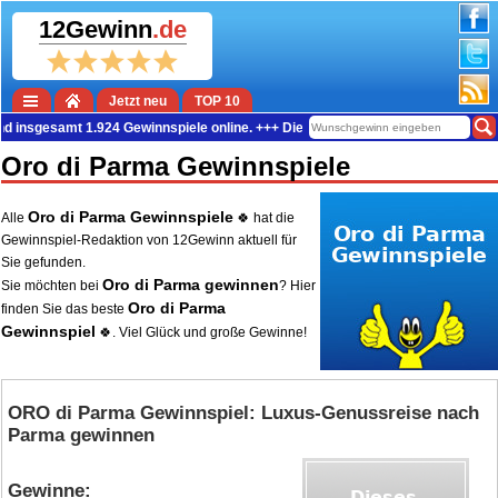
12Gewinn
.de
Jetzt neu
TOP 10
nsgesamt 1.924 Gewinnspiele online. +++ Die aktuelle Gewinn-Summe beträgt 38
Oro di Parma Gewinnspiele
Oro di Parma Gewinnspiele
Alle
🍀 hat die
Gewinnspiel-Redaktion von 12Gewinn aktuell für
Sie gefunden.
Oro di Parma gewinnen
Sie möchten bei
? Hier
Oro di Parma
finden Sie das beste
Gewinnspiel
🍀. Viel Glück und große Gewinne!
ORO di Parma Gewinnspiel: Luxus-Genussreise nach
Parma gewinnen
Gewinne: