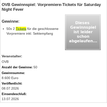
OVB Gewinnspiel: Vorpremiere-Tickets für Saturday
Night Fever
Gewinne:
50x 2
Tickets
für die geschlossene
Vorpremiere inkl. Sektempfang
Veranstalter:
OVB
50
Anzahl der Gewinne:
Gewinnsumme:
8.600 Euro
Veröffentlicht:
08.07.2026
Einsendeschluß:
13.07.2026