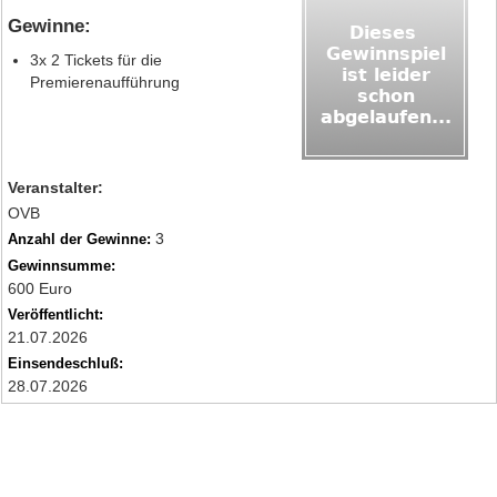
Gewinne:
3x 2 Tickets für die
Premierenaufführung
Veranstalter:
OVB
3
Anzahl der Gewinne:
Gewinnsumme:
600 Euro
Veröffentlicht:
21.07.2026
Einsendeschluß:
28.07.2026