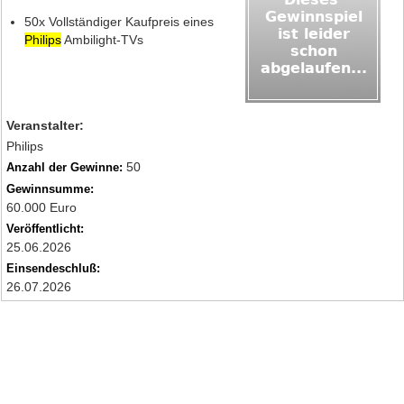
50x Vollständiger Kaufpreis eines
Philips
Ambilight‑TVs
Veranstalter:
Philips
50
Anzahl der Gewinne:
Gewinnsumme:
60.000 Euro
Veröffentlicht:
25.06.2026
Einsendeschluß:
26.07.2026