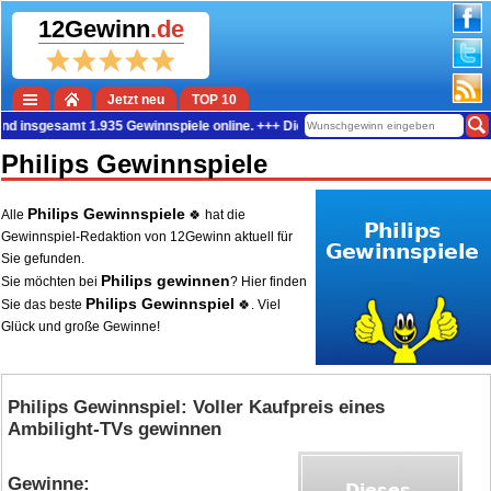
12Gewinn
.de
Jetzt neu
TOP 10
d insgesamt 1.935 Gewinnspiele online. +++ Die aktuelle Gewinn-Summe beträg
Philips Gewinnspiele
Philips Gewinnspiele
Alle
🍀 hat die
Gewinnspiel-Redaktion von 12Gewinn aktuell für
Sie gefunden.
Philips gewinnen
Sie möchten bei
? Hier finden
Philips Gewinnspiel
Sie das beste
🍀. Viel
Glück und große Gewinne!
Philips Gewinnspiel: Voller Kaufpreis eines
Ambilight‑TVs gewinnen
Gewinne: