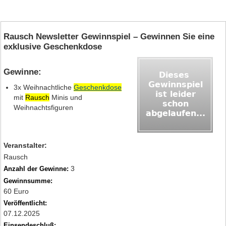
Rausch Newsletter Gewinnspiel – Gewinnen Sie eine
exklusive Geschenkdose
Gewinne:
3x Weihnachtliche
Geschenkdose
mit
Rausch
Minis und
Weihnachtsfiguren
Veranstalter:
Rausch
3
Anzahl der Gewinne:
Gewinnsumme:
60 Euro
Veröffentlicht:
07.12.2025
Einsendeschluß: