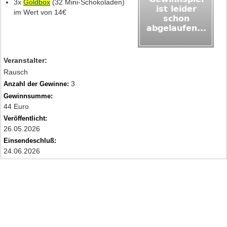
3x
Goldbox
(32 Mini‑Schokoladen)
im Wert von 14€
Veranstalter:
Rausch
3
Anzahl der Gewinne:
Gewinnsumme:
44 Euro
Veröffentlicht:
26.05.2026
Einsendeschluß:
24.06.2026