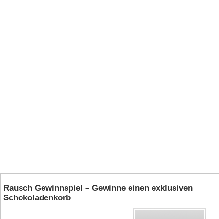
Rausch Gewinnspiel – Gewinne einen exklusiven
Schokoladenkorb