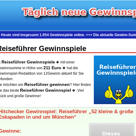
insgesamt 1.954 Gewinnspiele online. +++ Die aktuelle Gewinn-Summe beträgt 3
Reiseführer Gewinnspiele
Reiseführer Gewinnspiele
x
🍀 mit einer
211 Euro
ewinnsumme in Höhe von
🍀 hat die
ewinnspiel-Redaktion von 12Gewinn aktuell für Sie
efunden.
Reiseführer gewinnen
ie möchten ein
? Hier finden
Reiseführer Gewinnspiel
ie das beste
🍀. Viel
lück und große Gewinne!
Hitchecker Gewinnspiel: Reiseführer „52 kleine & große
Eskapaden in und um München“
Gewinne: