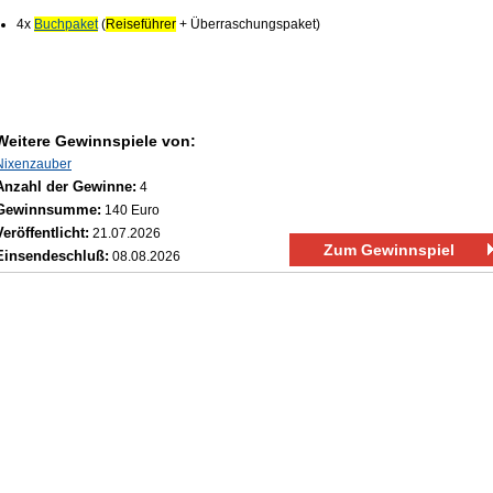
3.
4x
Buchpaket
(
Reiseführer
+ Überraschungspaket)
Weitere Gewinnspiele von:
Nixenzauber
Anzahl der Gewinne:
4
Gewinnsumme:
140 Euro
Veröffentlicht:
21.07.2026
Zum Gewinnspiel
Einsendeschluß:
08.08.2026