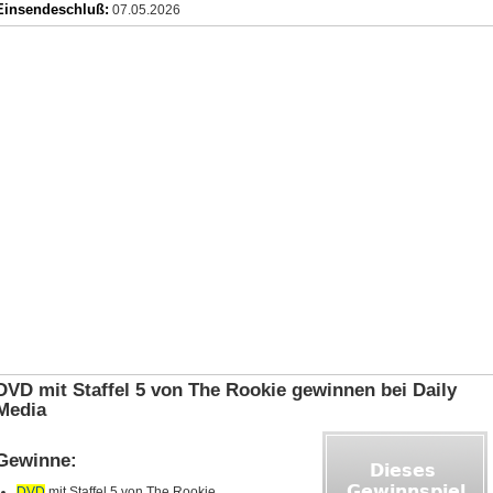
Einsendeschluß:
07.05.2026
DVD mit Staffel 5 von The Rookie gewinnen bei Daily
Media
Gewinne:
DVD
mit Staffel 5 von The Rookie