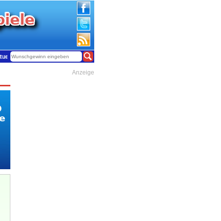
ewinn-Summe beträgt 38.614.036 Euro. +++ Insgesamt 17.971.447 Gewinne warte
Anzeige