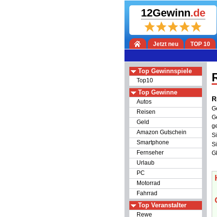
12Gewinn
.de
Jetzt neu
TOP 10
Top Gewinnspiele
Top10
Top Gewinne
R
Autos
G
Reisen
G
Geld
g
Amazon Gutschein
S
Smartphone
S
Fernseher
G
Urlaub
PC
Motorrad
Fahrrad
Top Veranstalter
Rewe