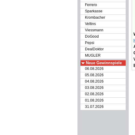
Ferrero
Sparkasse
Krombacher
Veltins
Viessmann
DoGood
Pepsi
DealDoktor
MUGLER
Neue Gewinnspiele
06.08.2026
05.08.2026
04.08.2026
03.08.2026
02.08.2026
01.08.2026
31.07.2026