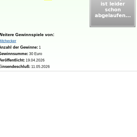
Weitere Gewinnspiele von:
Hitchecker
Anzahl der Gewinne:
1
Gewinnsumme:
30 Euro
Veröffentlicht:
19.04.2026
Einsendeschluß:
11.05.2026