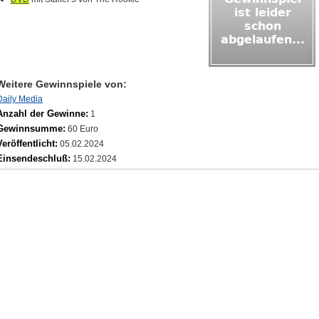
Weitere Gewinnspiele von:
Daily Media
Anzahl der Gewinne:
1
Gewinnsumme:
60 Euro
Veröffentlicht:
05.02.2024
Einsendeschluß:
15.02.2024