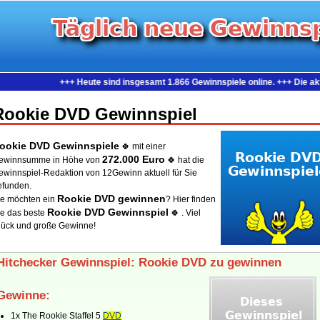
+++ Heute sind insgesamt 1.866 Gewinnspiele online. +++ Die aktuelle G
Rookie DVD Gewinnspiel
ookie DVD Gewinnspiele
🍀 mit einer
272.000 Euro
ewinnsumme in Höhe von
🍀 hat die
ewinnspiel-Redaktion von 12Gewinn aktuell für Sie
efunden.
Rookie DVD gewinnen
ie möchten ein
? Hier finden
Rookie DVD Gewinnspiel
ie das beste
🍀 . Viel
lück und große Gewinne!
Hitchecker Gewinnspiel: Rookie DVD zu gewinnen
Gewinne:
1x The Rookie Staffel 5
DVD