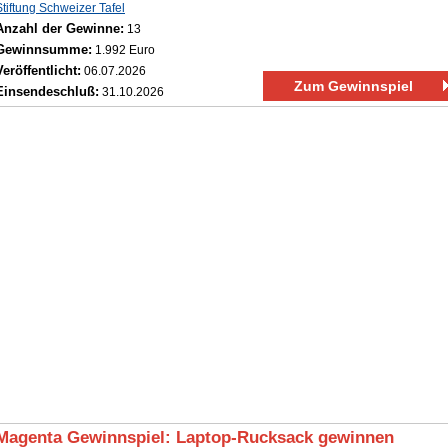
Stiftung Schweizer Tafel
Anzahl der Gewinne:
13
Gewinnsumme:
1.992 Euro
Veröffentlicht:
06.07.2026
Zum Gewinnspiel
Einsendeschluß:
31.10.2026
Magenta Gewinnspiel: Laptop-Rucksack gewinnen