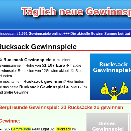
.991 Gewinnspiele online. +++ Die aktuelle Gewinn-Summe beträgt 39.152.141 E
Rucksack Gewinnspiele
Rucksack Gewinnspiele
5x
🍀 mit einer
51.107 Euro
ewinnsumme in Höhe von
🍀 hat die
ewinnspiel-Redaktion von 12Gewinn aktuell für Sie
efunden.
Rucksack gewinnen
ie möchten ein
? Hier finden
Rucksack Gewinnspiel
ie das beste
🍀. Viel Glück
nd große Gewinne!
Bergfreunde Gewinnspiel: 20 Rucksäcke zu gewinnen
Gewinne:
20x
Bergfreunde
Peak Light 32l
Rucksack
im