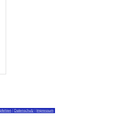
pfehlen
|
Datenschutz
|
Impressum