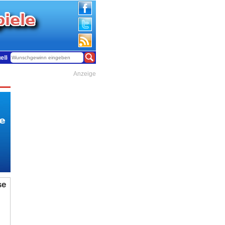
le Gewinn-Summe beträgt 38.683.731 Euro. +++ Insgesamt 17.971.849 Gewinne w
Anzeige
se