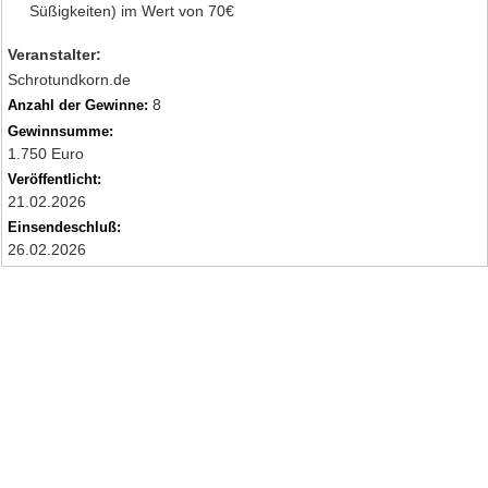
Süßigkeiten) im Wert von 70€
Veranstalter:
Schrotundkorn.de
8
Anzahl der Gewinne:
Gewinnsumme:
1.750 Euro
Veröffentlicht:
21.02.2026
Einsendeschluß:
26.02.2026