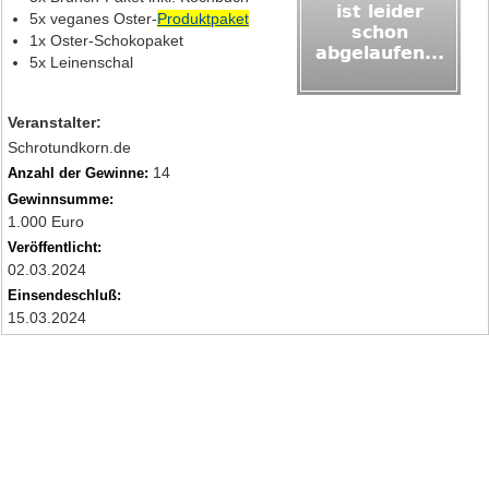
5x veganes Oster-
Produktpaket
1x Oster-Schokopaket
5x Leinenschal
Veranstalter:
Schrotundkorn.de
14
Anzahl der Gewinne:
Gewinnsumme:
1.000 Euro
Veröffentlicht:
02.03.2024
Einsendeschluß:
15.03.2024