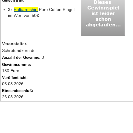
Gewinne:
3x
Halbarmshirt
Pure Cotton Ringel
im Wert von 50€
Veranstalter:
Schrotundkorn.de
3
Anzahl der Gewinne:
Gewinnsumme:
150 Euro
Veröffentlicht:
06.03.2026
Einsendeschluß:
26.03.2026