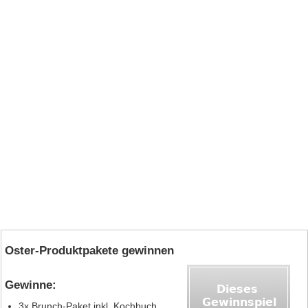
Oster-Produktpakete gewinnen
Gewinne:
3x Brunch-Paket inkl. Kochbuch