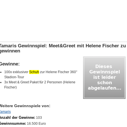
Tamaris Gewinnspiel: Meet&Greet mit Helene Fischer zu
gewinnen
Gewinne:
100x exklusiver
Schuh
zur Helene Fischer 360°
Stadion-Tour
3x Meet & Greet Paket für 2 Personen (Helene
Fischer)
Weitere Gewinnspiele von:
Tamaris
Anzahl der Gewinne:
103
Gewinnsumme:
16.500 Euro