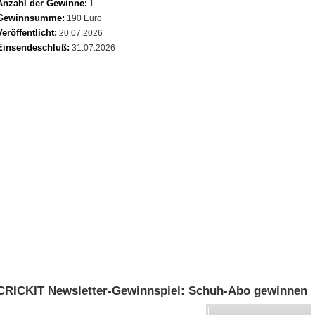
Anzahl der Gewinne:
1
Gewinnsumme:
190 Euro
Veröffentlicht:
20.07.2026
Einsendeschluß:
31.07.2026
CRICKIT Newsletter‑Gewinnspiel: Schuh‑Abo gewinnen