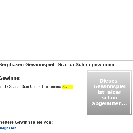
Berghasen Gewinnspiel: Scarpa Schuh gewinnen
Gewinne:
1x Scarpa Spin Ultra 2 Trailrunning‑
Schuh
Weitere Gewinnspiele von:
Berghasen