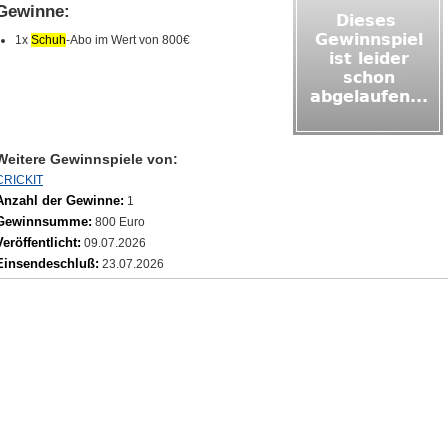
Gewinne:
1x
Schuh
‑Abo im Wert von 800€
Weitere Gewinnspiele von:
CRICKIT
Anzahl der Gewinne:
1
Gewinnsumme:
800 Euro
Veröffentlicht:
09.07.2026
Einsendeschluß:
23.07.2026