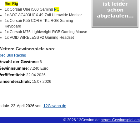
Sim Rig
1x Corsair One i500 Gaming
PC
1x AOC AG493UCX 49‑Zoll Ultrawide Monitor
1x Corsair K55 CORE TKL RGB Gaming
Keyboard
1x Corsair M75 Lightweight RGB Gaming Mouse
1x VOID WIRELESS v2 Gaming Headset
Weitere Gewinnspiele von:
Red Bull Racing
Anzahl der Gewinne:
6
Gewinnsumme:
7.240 Euro
Veröffentlicht:
22.04.2026
Einsendeschluß:
15.07.2026
pdate:
22. April 2026
von:
12Gewinn.de
© 2026
12Gewinn.de
neues Gewinnspiel em