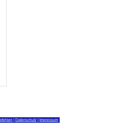
pfehlen
|
Datenschutz
|
Impressum