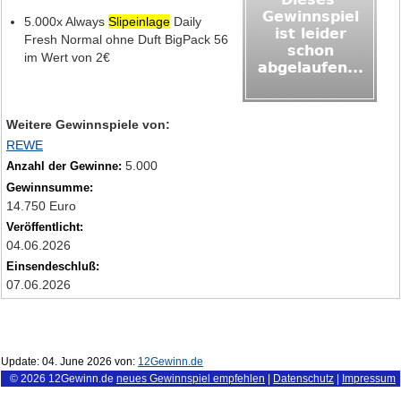
5.000x Always
Slipeinlage
Daily
Fresh Normal ohne Duft BigPack 56
im Wert von 2€
Weitere Gewinnspiele von:
REWE
5.000
Anzahl der Gewinne:
Gewinnsumme:
14.750 Euro
Veröffentlicht:
04.06.2026
Einsendeschluß:
07.06.2026
Update:
04. June 2026
von:
12Gewinn.de
© 2026
12Gewinn.de
neues Gewinnspiel empfehlen
|
Datenschutz
|
Impressum