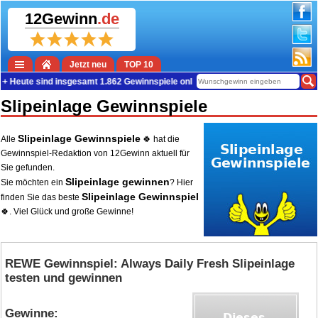
12Gewinn
.de
Jetzt neu
TOP 10
+ Heute sind insgesamt 1.862 Gewinnspiele online. +++ Die aktuelle Gewinn-S
Slipeinlage Gewinnspiele
Slipeinlage Gewinnspiele
Alle
🍀 hat die
Gewinnspiel-Redaktion von 12Gewinn aktuell für
Sie gefunden.
Slipeinlage gewinnen
Sie möchten ein
? Hier
Slipeinlage Gewinnspiel
finden Sie das beste
🍀. Viel Glück und große Gewinne!
REWE Gewinnspiel: Always Daily Fresh Slipeinlage
testen und gewinnen
Gewinne: