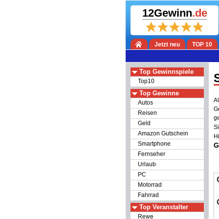
12Gewinn
.de
Jetzt neu
TOP 10
Top Gewinnspiele
Top10
Top Gewinne
A
Autos
G
Reisen
g
Geld
S
Amazon Gutschein
H
Smartphone
G
Fernseher
Urlaub
PC
Motorrad
Fahrrad
Top Veranstalter
Rewe