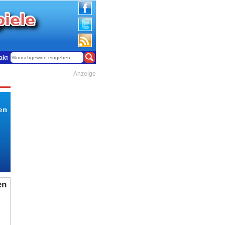
tuelle Gewinn-Summe beträgt 39.152.141 Euro. +++ Insgesamt 17.975.948 Gewin
Anzeige
en