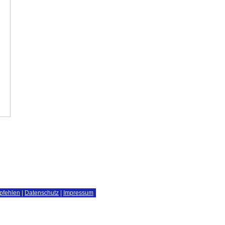
pfehlen
|
Datenschutz
|
Impressum