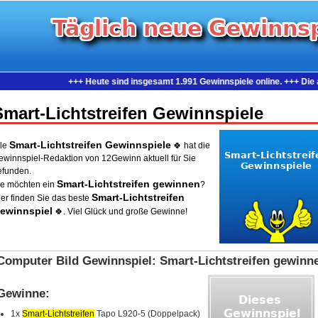
+++ Heute sind insgesamt 1.991 Gewinnspiele online. +++ Die ak
Smart-Lichtstreifen Gewinnspiele
Smart-Lichtstreifen Gewinnspiele
lle
🍀 hat die
ewinnspiel-Redaktion von 12Gewinn aktuell für Sie
efunden.
Smart-Lichtstreifen gewinnen
ie möchten ein
?
Smart-Lichtstreifen
ier finden Sie das beste
ewinnspiel
🍀. Viel Glück und große Gewinne!
Computer Bild Gewinnspiel: Smart-Lichtstreifen gewinn
Gewinne:
1x
Smart-Lichtstreifen
Tapo L920-5 (Doppelpack)