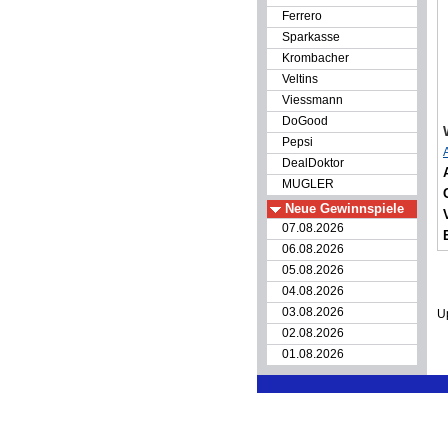
Ferrero
Sparkasse
Krombacher
Veltins
Viessmann
DoGood
Pepsi
DealDoktor
MUGLER
Neue Gewinnspiele
07.08.2026
06.08.2026
05.08.2026
04.08.2026
03.08.2026
U
02.08.2026
01.08.2026