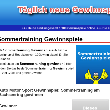
+++ Heute sind insgesamt 1.989 Gewinnspiele online. +++ Die ak
Sommertraining Gewinnspiele
Sommertraining Gewinnspiele
lle
🍀 hat die
ewinnspiel-Redaktion von 12Gewinn aktuell für Sie
efunden.
Sommertraining gewinnen
ie möchten ein
? Hier
Sommertraining Gewinnspiel
inden Sie das beste
. Viel Glück und große Gewinne!
Auto Motor Sport Gewinnspiel: Sommertraining am
Sachsenring gewinnen
Gewinne: