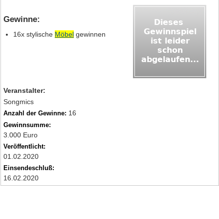
Gewinne:
16x stylische
Möbel
gewinnen
Veranstalter:
Songmics
16
Anzahl der Gewinne:
Gewinnsumme:
3.000 Euro
Veröffentlicht:
01.02.2020
Einsendeschluß:
16.02.2020