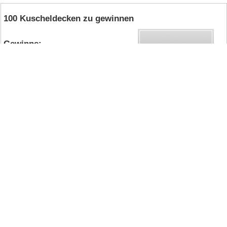
100 Kuscheldecken zu gewinnen
Gewinne:
100x Kuscheldecken für gemütliche
Abende zuhause
Veranstalter:
Songmics
100
Anzahl der Gewinne:
Gewinnsumme:
2.699 Euro
Veröffentlicht:
11.03.2019
Einsendeschluß:
14.03.2019