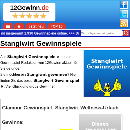
12Gewinn
.de
Jetzt neu
TOP 10
insgesamt 1.930 Gewinnspiele online. +++ Die aktuelle Gewinn-Summe beträgt 
Stanglwirt Gewinnspiele
Stanglwirt Gewinnspiele
Alle
🍀 hat die
Gewinnspiel-Redaktion von 12Gewinn aktuell für
Sie gefunden.
Stanglwirt gewinnen
Sie möchten ein
? Hier
Stanglwirt Gewinnspiel
finden Sie das beste
🍀. Viel Glück und große Gewinne!
Glamour Gewinnspiel: Stanglwirt Wellness-Urlaub
Gewinne: