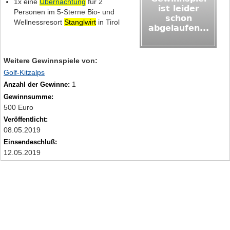
1x eine
Übernachtung
für 2
Personen im 5-Sterne Bio- und
Wellnessresort
Stanglwirt
in Tirol
Weitere Gewinnspiele von:
Golf-Kitzalps
1
Anzahl der Gewinne:
Gewinnsumme:
500 Euro
Veröffentlicht:
08.05.2019
Einsendeschluß:
12.05.2019