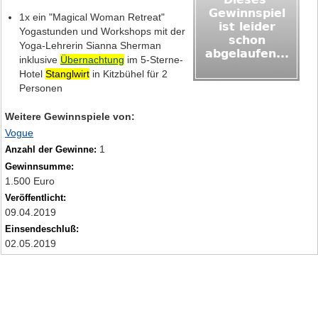
1x ein "Magical Woman Retreat"
Yogastunden und Workshops mit der
Yoga-Lehrerin Sianna Sherman
inklusive
Übernachtung
im 5-Sterne-
Hotel
Stanglwirt
in Kitzbühel für 2
Personen
Weitere Gewinnspiele von:
Vogue
1
Anzahl der Gewinne:
Gewinnsumme:
1.500 Euro
Veröffentlicht:
09.04.2019
Einsendeschluß:
02.05.2019