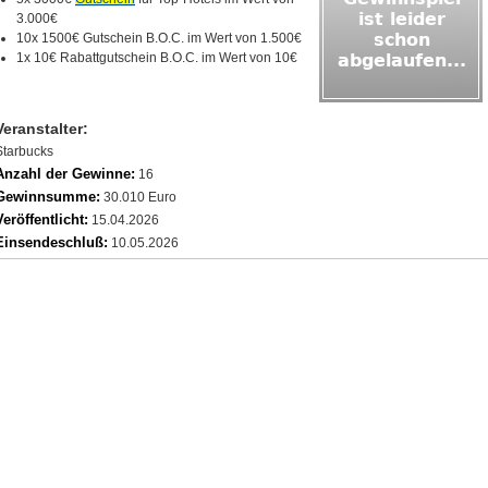
3.000€
10x 1500€ Gutschein B.O.C. im Wert von 1.500€
1x 10€ Rabattgutschein B.O.C. im Wert von 10€
Veranstalter:
Starbucks
Anzahl der Gewinne:
16
Gewinnsumme:
30.010 Euro
Veröffentlicht:
15.04.2026
Einsendeschluß:
10.05.2026