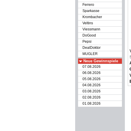
Ferrero
Sparkasse
Krombacher
Veltins
Viessmann
DoGood
Pepsi
DealDoktor
MUGLER
Neue Gewinnspiele
07.08.2026
06.08.2026
05.08.2026
04.08.2026
03.08.2026
02.08.2026
01.08.2026