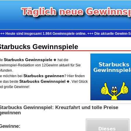
e sind insgesamt 1.984 Gewinnspiele online. +++ Die aktuelle Gewinn-Summe b
Starbucks Gewinnspiele
Starbucks Gewinnspiele
lle
🍀 hat die
ewinnspiel-Redaktion von 12Gewinn aktuell für Sie
efunden.
Starbucks gewinnen
ie möchten bei
? Hier finden
Starbucks Gewinnspiel
ie das beste
🍀. Viel Glück
nd große Gewinne!
Starbucks Gewinnspiel: Kreuzfahrt und tolle Preise
gewinnen
Gewinne: