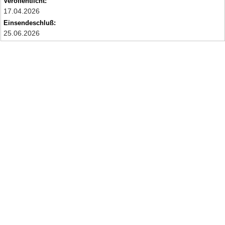
Veröffentlicht:
17.04.2026
Einsendeschluß:
25.06.2026