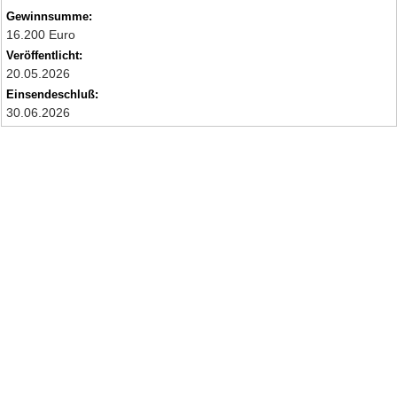
Gewinnsumme:
16.200 Euro
Veröffentlicht:
20.05.2026
Einsendeschluß:
30.06.2026