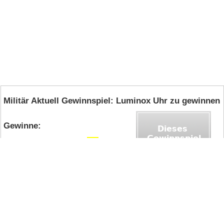
Militär Aktuell Gewinnspiel: Luminox Uhr zu gewinnen
Gewinne:
1x Luminox MIL-SPEC
Uhr
3350 im
Wert von 845€
Weitere Gewinnspiele von:
Militär Aktuell
1
Anzahl der Gewinne: