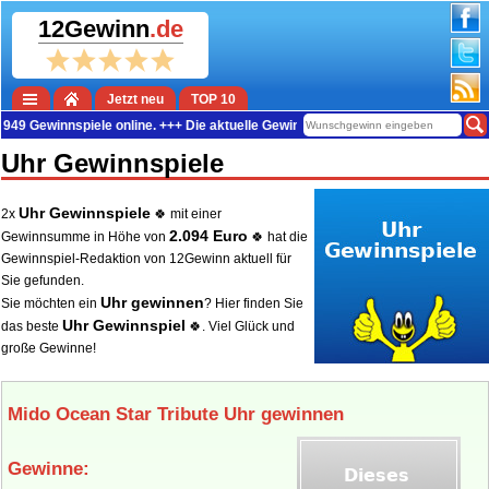
12Gewinn
.de
Jetzt neu
TOP 10
innspiele online. +++ Die aktuelle Gewinn-Summe beträgt 37.888.179 Euro. ++
Uhr Gewinnspiele
Uhr Gewinnspiele
2x
🍀 mit einer
2.094 Euro
Gewinnsumme in Höhe von
🍀 hat die
Gewinnspiel-Redaktion von 12Gewinn aktuell für
Sie gefunden.
Uhr gewinnen
Sie möchten ein
? Hier finden Sie
Uhr Gewinnspiel
das beste
🍀. Viel Glück und
große Gewinne!
Mido Ocean Star Tribute Uhr gewinnen
Gewinne: