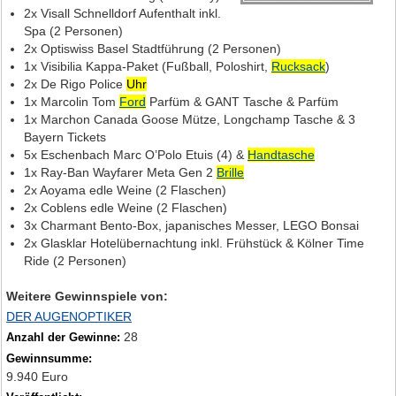
2x Visall Schnelldorf Aufenthalt inkl.
Spa (2 Personen)
2x Optiswiss Basel Stadtführung (2 Personen)
1x Visibilia Kappa-Paket (Fußball, Poloshirt,
Rucksack
)
2x De Rigo Police
Uhr
1x Marcolin Tom
Ford
Parfüm & GANT Tasche & Parfüm
1x Marchon Canada Goose Mütze, Longchamp Tasche & 3
Bayern Tickets
5x Eschenbach Marc O’Polo Etuis (4) &
Handtasche
1x Ray-Ban Wayfarer Meta Gen 2
Brille
2x Aoyama edle Weine (2 Flaschen)
2x Coblens edle Weine (2 Flaschen)
3x Charmant Bento-Box, japanisches Messer, LEGO Bonsai
2x Glasklar Hotelübernachtung inkl. Frühstück & Kölner Time
Ride (2 Personen)
Weitere Gewinnspiele von:
DER AUGENOPTIKER
28
Anzahl der Gewinne:
Gewinnsumme:
9.940 Euro