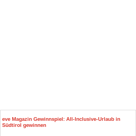
eve Magazin Gewinnspiel: All‑Inclusive‑Urlaub in
Südtirol gewinnen