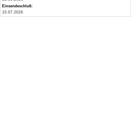
Einsendeschluß:
15.07.2026