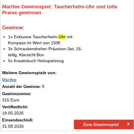
Marifee Gewinnspiel: Taucherhelm-Uhr und tolle
Preise gewinnen
Gewinne:
3.
1x Exklusive Taucherhelm-
Uhr
mit
Kompass im Wert von 150€
3x Schraubendreher-Präzision-Set, 16-
teilig, Klarsicht-Box
5x Kreativbuch Holzspielzeug
Weitere Gewinnspiele von:
Marifee
9
Anzahl der Gewinne:
Gewinnsumme:
315 Euro
Veröffentlicht:
18.05.2026
Einsendeschluß:
Zum Gewinnspiel
31.08.2026