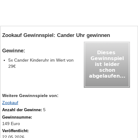
Zookauf Gewinnspiel: Cander Uhr gewinnen
Gewinne:
5x Cander Kinderuhr im Wert von
29€
Weitere Gewinnspiele von:
Zookauf
5
Anzahl der Gewinne:
Gewinnsumme:
149 Euro
Veröffentlicht:
22.05.2026