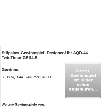
Stilpalast Gewinnspiel: Designer-Uhr AQD‑44
TwinTimer GRILLE
Gewinne:
1x AQD‑44 TwinTimer GRILLE
Weitere Gewinnspiele von: