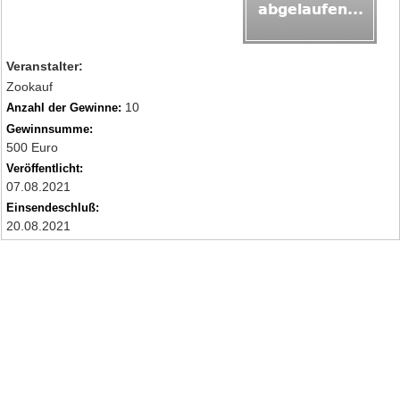
Veranstalter:
Zookauf
10
Anzahl der Gewinne:
Gewinnsumme:
500 Euro
Veröffentlicht:
07.08.2021
Einsendeschluß:
20.08.2021