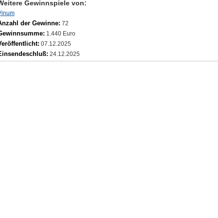
Weitere Gewinnspiele von:
Vinum
Anzahl der Gewinne:
72
Gewinnsumme:
1.440 Euro
Veröffentlicht:
07.12.2025
Einsendeschluß:
24.12.2025