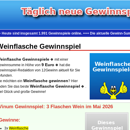
d insgesamt 1.991 Gewinnspiele online. +++ Die aktuelle Gewinn-Summe beträg
Weinflasche Gewinnspiel
einflasche Gewinnspiele
🍀 mit einer
9 Euro
ewinnsumme in Höhe von
🍀 hat die
ewinnspiel-Redaktion von 12Gewinn aktuell für Sie
efunden.
Weinflasche gewinnen
ie möchten ein
? Hier
Weinflasche Gewinnspiel
inden Sie das beste
🍀 .
iel Glück und große Gewinne!
Vinum Gewinnspiel: 3 Flaschen Wein im Mai 2026
Gewinne:
3x
Weinflasche