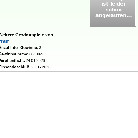
Weitere Gewinnspiele von:
Vinum
Anzahl der Gewinne:
3
Gewinnsumme:
60 Euro
Veröffentlicht:
24.04.2026
Einsendeschluß:
20.05.2026