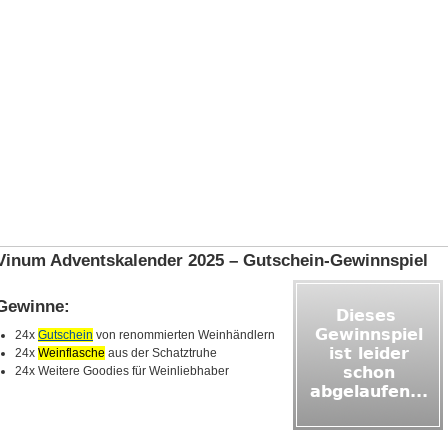
Vinum Adventskalender 2025 – Gutschein‑Gewinnspiel
Gewinne:
24x
Gutschein
von renommierten Weinhändlern
24x
Weinflasche
aus der Schatztruhe
24x Weitere Goodies für Weinliebhaber