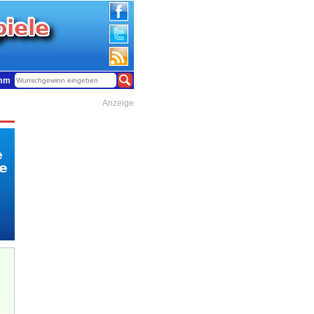
t 39.152.141 Euro. +++ Insgesamt 17.975.948 Gewinne warten auf glückliche Ge
Anzeige