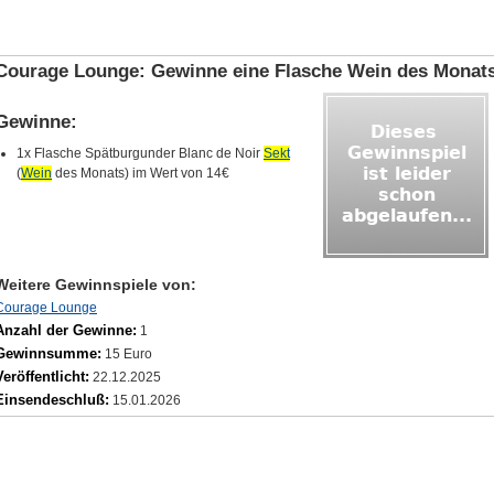
Courage Lounge: Gewinne eine Flasche Wein des Monat
Gewinne:
1x Flasche Spätburgunder Blanc de Noir
Sekt
(
Wein
des Monats) im Wert von 14€
Weitere Gewinnspiele von:
Courage Lounge
Anzahl der Gewinne:
1
Gewinnsumme:
15 Euro
Veröffentlicht:
22.12.2025
Einsendeschluß:
15.01.2026