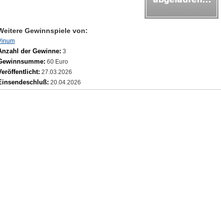
Weitere Gewinnspiele von:
Vinum
Anzahl der Gewinne:
3
Gewinnsumme:
60 Euro
Veröffentlicht:
27.03.2026
Einsendeschluß:
20.04.2026