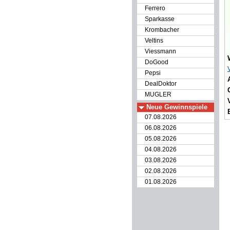
Ferrero
Sparkasse
Krombacher
Veltins
Viessmann
DoGood
Pepsi
DealDoktor
MUGLER
Neue Gewinnspiele
07.08.2026
06.08.2026
05.08.2026
04.08.2026
03.08.2026
02.08.2026
01.08.2026