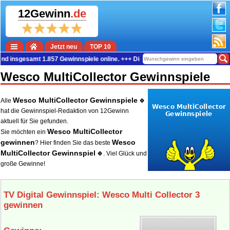
12Gewinn
.de
Jetzt neu
TOP 10
insgesamt 1.857 Gewinnspiele online. +++ Die aktuelle Gewinn-Summe beträgt 
Wesco MultiCollector Gewinnspiele
Wesco MultiCollector Gewinnspiele
Alle
🍀
hat die Gewinnspiel-Redaktion von 12Gewinn
aktuell für Sie gefunden.
Wesco MultiCollector
Sie möchten ein
gewinnen
Wesco
? Hier finden Sie das beste
MultiCollector Gewinnspiel
🍀. Viel Glück und
große Gewinne!
TV Digital Gewinnspiel: Wesco Multi Collector 3
gewinnen