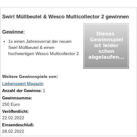
Swirl Müllbeutel & Wesco Multicollector 2 gewinnen
Gewinne:
1x einen Jahresvorrat der neuen
Swirl Müllbeutel & einen
hochwertigen Wesco Multicollector 2
Weitere Gewinnspiele von:
Liebenswert Magazin
1
Anzahl der Gewinne:
Gewinnsumme:
250 Euro
Veröffentlicht:
22.02.2022
Einsendeschluß:
28.02.2022