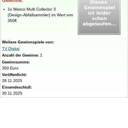
Gewinne:
1x Wesco Multi Collector 3
(Design‑Abfallsammler) im Wert von
350€
Weitere Gewinnspiele von:
TV Digital
1
Anzahl der Gewinne:
Gewinnsumme:
350 Euro
Veröffentlicht:
28.11.2025
Einsendeschluß:
30.11.2025