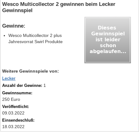
Wesco Multicollector 2 gewinnen beim Lecker
Gewinnspiel
Gewinne:
Wesco Multicollector 2 plus
Jahresvorrat Swirl Produkte
Weitere Gewinnspiele von:
Lecker
1
Anzahl der Gewinne:
Gewinnsumme:
250 Euro
Veröffentlicht:
09.03.2022
Einsendeschluß:
18.03.2022