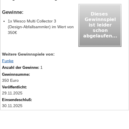
Gewinne:
1x Wesco Multi Collector 3
(Design‑Abfallsammler) im Wert von
350€
Weitere Gewinnspiele von:
Funke
1
Anzahl der Gewinne:
Gewinnsumme:
350 Euro
Veröffentlicht:
29.11.2025
Einsendeschluß:
30.11.2025