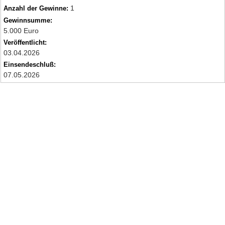
1
Anzahl der Gewinne:
Gewinnsumme:
5.000 Euro
Veröffentlicht:
03.04.2026
Einsendeschluß:
07.05.2026