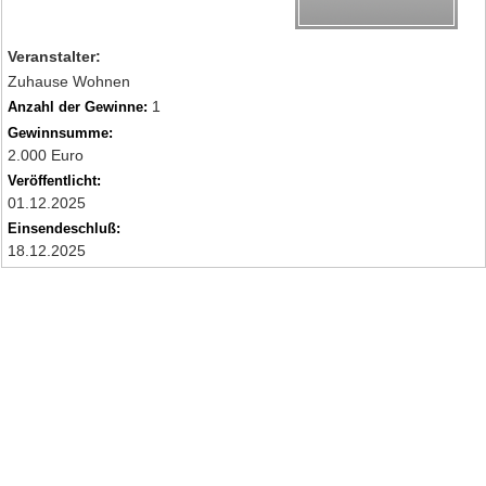
Veranstalter:
Zuhause Wohnen
1
Anzahl der Gewinne:
Gewinnsumme:
2.000 Euro
Veröffentlicht:
01.12.2025
Einsendeschluß:
18.12.2025