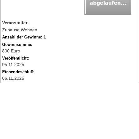
Veranstalter:
Zuhause Wohnen
1
Anzahl der Gewinne:
Gewinnsumme:
800 Euro
Veröffentlicht:
05.11.2025
Einsendeschluß:
06.11.2025