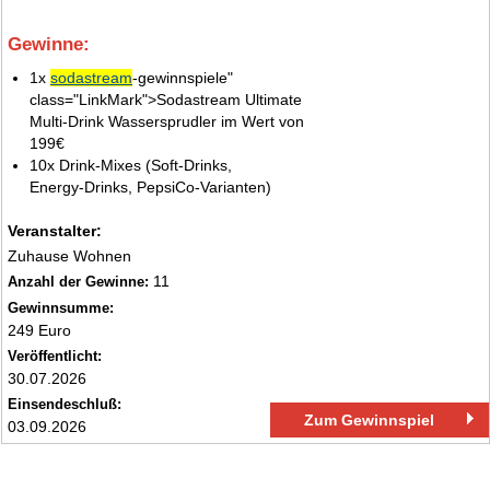
Gewinne:
2.
1x
sodastream
-gewinnspiele"
class="LinkMark">Sodastream Ultimate
Multi‑Drink Wassersprudler im Wert von
199€
10x Drink‑Mixes (Soft‑Drinks,
Energy‑Drinks, PepsiCo‑Varianten)
Veranstalter:
Zuhause Wohnen
11
Anzahl der Gewinne:
Gewinnsumme:
249 Euro
Veröffentlicht:
30.07.2026
Einsendeschluß:
Zum Gewinnspiel
03.09.2026