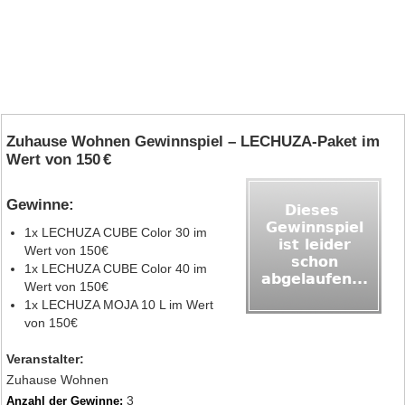
Zuhause Wohnen Gewinnspiel – LECHUZA-Paket im
Wert von 150 €
Gewinne:
1x LECHUZA CUBE Color 30 im
Wert von 150€
1x LECHUZA CUBE Color 40 im
Wert von 150€
1x LECHUZA MOJA 10 L im Wert
von 150€
Veranstalter:
Zuhause Wohnen
3
Anzahl der Gewinne: