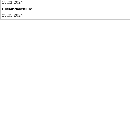
18.01.2024
Einsendeschluß:
29.03.2024