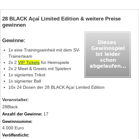
28 BLACK Açaí Limited Edition & weitere Preise
gewinnen
Gewinne:
1x eine Trainingseinheit mit dem SV-
Trainerteam
2x 2
VIP Tickets
für Heimspiele
2x 2 Meet & Greets mit Spielern
1x signiertes Trikot
1x signierter Ball
10x 24 Dosen der 28 BLACK Açaí Limited Edition
Veranstalter:
28Black
17
Anzahl der Gewinne:
Gewinnsumme:
4.000 Euro
Veröffentlicht: