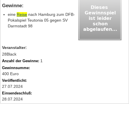
Gewinne:
eine
Reise
nach Hamburg zum DFB-
Pokalspiel Teutonia 05 gegen SV
Darmstadt 98
Veranstalter:
28Black
1
Anzahl der Gewinne:
Gewinnsumme:
400 Euro
Veröffentlicht:
27.07.2024
Einsendeschluß:
28.07.2024