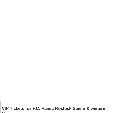
VIP Tickets für F.C. Hansa Rostock Spiele & weitere