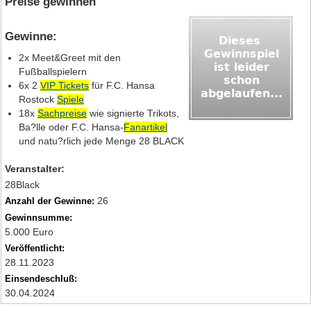
Preise gewinnen
Gewinne:
2x Meet&Greet mit den
Fußballspielern
6x 2
VIP Tickets
für F.C. Hansa
Rostock
Spiele
18x
Sachpreise
wie signierte Trikots,
Ba?lle oder F.C. Hansa-
Fanartikel
und natu?rlich jede Menge 28 BLACK
Veranstalter:
28Black
26
Anzahl der Gewinne:
Gewinnsumme:
5.000 Euro
Veröffentlicht:
28.11.2023
Einsendeschluß:
30.04.2024