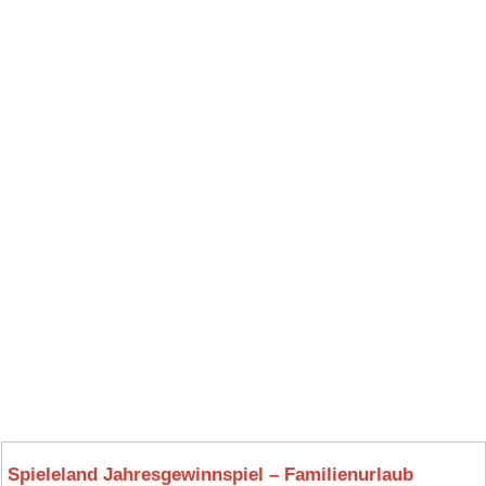
Spieleland Jahresgewinnspiel – Familienurlaub