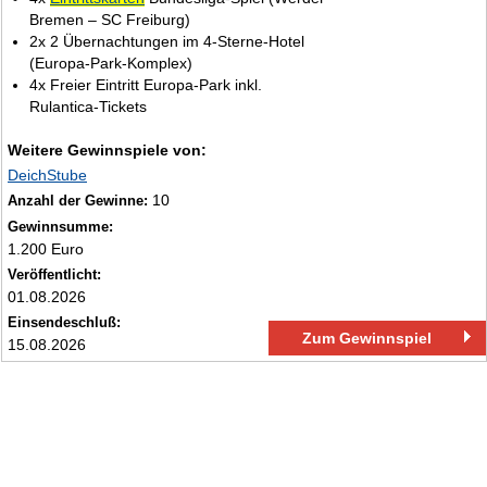
Bremen – SC Freiburg)
2x 2 Übernachtungen im 4‑Sterne‑Hotel
(Europa‑Park‑Komplex)
4x Freier Eintritt Europa‑Park inkl.
Rulantica‑Tickets
Weitere Gewinnspiele von:
DeichStube
10
Anzahl der Gewinne:
Gewinnsumme:
1.200 Euro
Veröffentlicht:
01.08.2026
Einsendeschluß:
Zum Gewinnspiel
15.08.2026