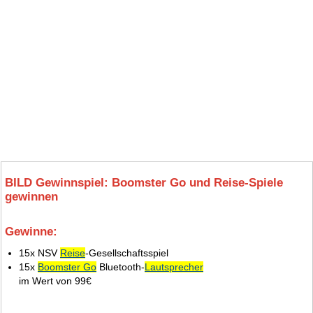
BILD Gewinnspiel: Boomster Go und Reise‑Spiele
gewinnen
Gewinne:
8.
15x NSV
Reise
‑Gesellschaftsspiel
15x
Boomster Go
Bluetooth‑
Lautsprecher
im Wert von 99€