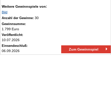
Weitere Gewinnspiele von:
Bild
30
Anzahl der Gewinne:
Gewinnsumme:
1.799 Euro
Veröffentlicht:
10.07.2026
Einsendeschluß:
Zum Gewinnspiel
06.09.2026