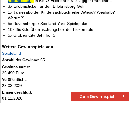
Übernachtung
in BRIO‑Eisenbahn & 2‑tägiger Parkeintritt
3x Erlebnisticket für den Erlebnisberg Golm
1x Jahresabo der Kindersachbuchreihe „Wieso? Weshalb?
Warum?“
5x Ravensburger Scotland Yard‑Spielepaket
10x BioKids Überraschungsbox der biozentrale
5x Großes City Bahnhof S
Weitere Gewinnspiele von:
Spieleland
65
Anzahl der Gewinne:
Gewinnsumme:
26.490 Euro
Veröffentlicht:
28.03.2026
Einsendeschluß:
Zum Gewinnspiel
01.11.2026