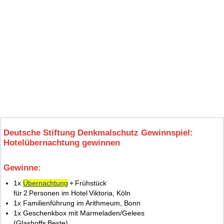
Deutsche Stiftung Denkmalschutz Gewinnspiel:
Hotelübernachtung gewinnen
Gewinne:
6.
1x
Übernachtung
+ Frühstück
für 2 Personen im Hotel Viktoria, Köln
1x Familienführung im Arithmeum, Bonn
1x Geschenkbox mit Marmeladen/Gelees
(Glashoffs Beste)