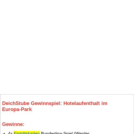
DeichStube Gewinnspiel: Hotelaufenthalt im
Europa‑Park
Gewinne:
10.
4x
Eintrittskarten
Bundesliga‑Spiel (Werder