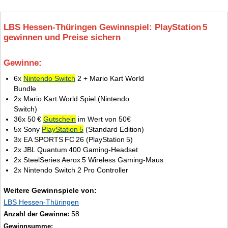
LBS Hessen‑Thüringen Gewinnspiel: PlayStation 5
gewinnen und Preise sichern
Gewinne:
4.
6x
Nintendo Switch
2 + Mario Kart World
Bundle
2x Mario Kart World Spiel (Nintendo
Switch)
36x 50 €
Gutschein
im Wert von 50€
5x Sony
PlayStation 5
(Standard Edition)
3x EA SPORTS FC 26 (PlayStation 5)
2x JBL Quantum 400 Gaming‑Headset
2x SteelSeries Aerox 5 Wireless Gaming‑Maus
2x Nintendo Switch 2 Pro Controller
Weitere Gewinnspiele von:
LBS Hessen‑Thüringen
58
Anzahl der Gewinne:
Gewinnsumme: