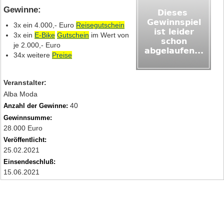
Gewinne:
3x ein 4.000,- Euro
Reisegutschein
3x ein
E-Bike
Gutschein
im Wert von
je 2.000,- Euro
34x weitere
Preise
Veranstalter:
Alba Moda
40
Anzahl der Gewinne:
Gewinnsumme:
28.000 Euro
Veröffentlicht:
25.02.2021
Einsendeschluß:
15.06.2021