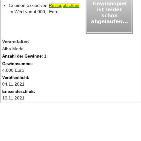
1x einen exklusiven
Reisegutschein
im Wert von 4.000,- Euro
Veranstalter:
Alba Moda
1
Anzahl der Gewinne:
Gewinnsumme:
4.000 Euro
Veröffentlicht:
04.11.2021
Einsendeschluß:
16.11.2021