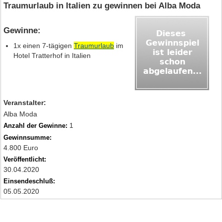
Traumurlaub in Italien zu gewinnen bei Alba Moda
Gewinne:
1x einen 7-tägigen
Traumurlaub
im
Hotel Tratterhof in Italien
Veranstalter:
Alba Moda
1
Anzahl der Gewinne:
Gewinnsumme:
4.800 Euro
Veröffentlicht:
30.04.2020
Einsendeschluß:
05.05.2020